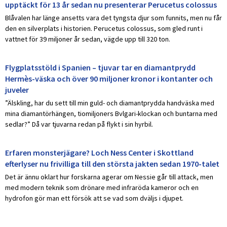
upptäckt för 13 år sedan nu presenterar Perucetus colossus
Blåvalen har länge ansetts vara det tyngsta djur som funnits, men nu får
den en silverplats i historien. Perucetus colossus, som gled runt i
vattnet för 39 miljoner år sedan, vägde upp till 320 ton.
Flygplatsstöld i Spanien – tjuvar tar en diamantprydd
Hermès-väska och över 90 miljoner kronor i kontanter och
juveler
”Älskling, har du sett till min guld- och diamantprydda handväska med
mina diamantörhängen, tiomiljoners Bvlgari-klockan och buntarna med
sedlar?” Då var tjuvarna redan på flykt i sin hyrbil.
Erfaren monsterjägare? Loch Ness Center i Skottland
efterlyser nu frivilliga till den största jakten sedan 1970-talet
Det är ännu oklart hur forskarna agerar om Nessie går till attack, men
med modern teknik som drönare med infraröda kameror och en
hydrofon gör man ett försök att se vad som dväljs i djupet.