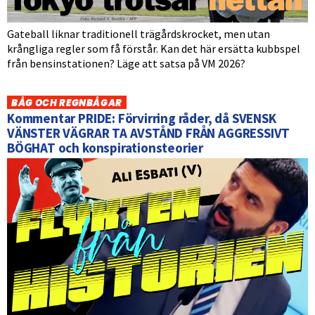
Gateball liknar traditionell trägårdskrocket, men utan
krångliga regler som få förstår. Kan det här ersätta kubbspel
från bensinstationen? Läge att satsa på VM 2026?
BÅG OCH REGNBÅGAR
Kommentar PRIDE: Förvirring råder, då SVENSK
VÄNSTER VÄGRAR TA AVSTÅND FRÅN AGGRESSIVT
BÖGHAT och konspirationsteorier