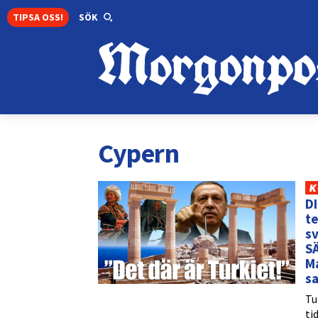
TIPSA OSS!
SÖK
Cypern
K
D
te
sv
S
M
sa
Tu
ti