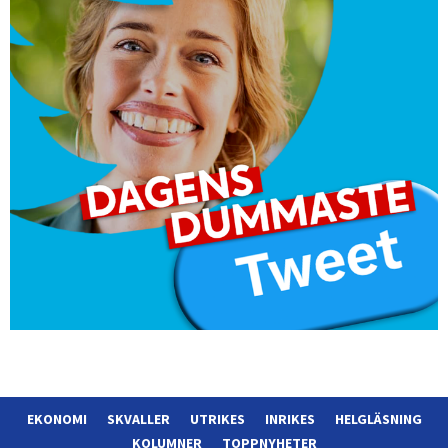
EKONOMI
SKVALLER
UTRIKES
INRIKES
HELGLÄSNING
KOLUMNER
TOPPNYHETER