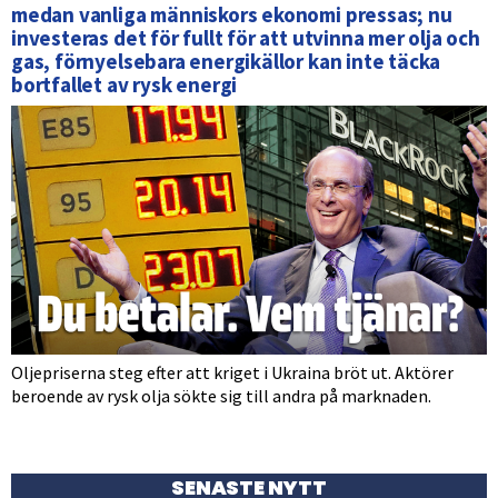
medan vanliga människors ekonomi pressas; nu
investeras det för fullt för att utvinna mer olja och
gas, förnyelsebara energikällor kan inte täcka
bortfallet av rysk energi
Oljepriserna steg efter att kriget i Ukraina bröt ut. Aktörer
beroende av rysk olja sökte sig till andra på marknaden.
SENASTE NYTT