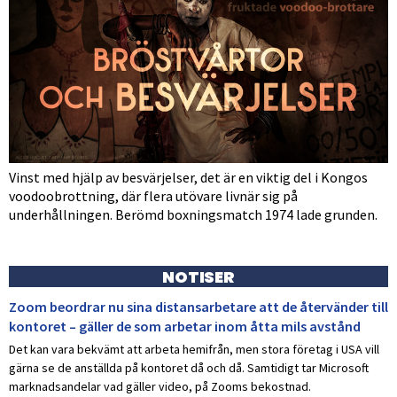
Vinst med hjälp av besvärjelser, det är en viktig del i Kongos
voodoobrottning, där flera utövare livnär sig på
underhållningen. Berömd boxningsmatch 1974 lade grunden.
NOTISER
Zoom beordrar nu sina distansarbetare att de återvänder till
kontoret – gäller de som arbetar inom åtta mils avstånd
Det kan vara bekvämt att arbeta hemifrån, men stora företag i USA vill
gärna se de anställda på kontoret då och då. Samtidigt tar Microsoft
marknadsandelar vad gäller video, på Zooms bekostnad.