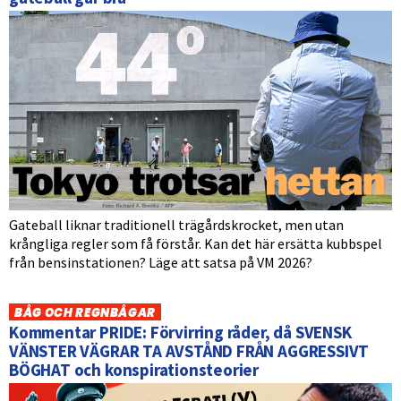
Gateball liknar traditionell trägårdskrocket, men utan
krångliga regler som få förstår. Kan det här ersätta kubbspel
från bensinstationen? Läge att satsa på VM 2026?
BÅG OCH REGNBÅGAR
Kommentar PRIDE: Förvirring råder, då SVENSK
VÄNSTER VÄGRAR TA AVSTÅND FRÅN AGGRESSIVT
BÖGHAT och konspirationsteorier