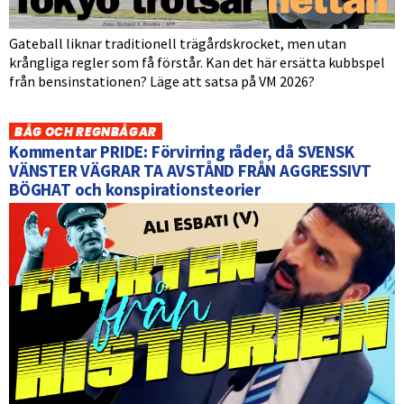
Gateball liknar traditionell trägårdskrocket, men utan
krångliga regler som få förstår. Kan det här ersätta kubbspel
från bensinstationen? Läge att satsa på VM 2026?
BÅG OCH REGNBÅGAR
Kommentar PRIDE: Förvirring råder, då SVENSK
VÄNSTER VÄGRAR TA AVSTÅND FRÅN AGGRESSIVT
BÖGHAT och konspirationsteorier