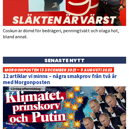
Coskun är dömd för bedrägeri, penningtvätt och olaga hot,
bland annat.
SENASTE NYTT
MORGONPOSTEN 13 DECEMBER 2021 – 9 AUGUSTI 2023
12 artiklar vi minns – några smakprov från två år
med Morgonposten