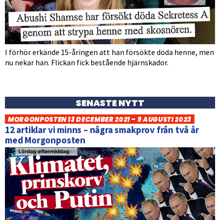
I förhör erkände 15-åringen att han försökte döda henne, men
nu nekar han. Flickan fick bestående hjärnskador.
SENASTE NYTT
MORGONPOSTEN 13 DECEMBER 2021 – 9 AUGUSTI 2023
12 artiklar vi minns – några smakprov från två år
med Morgonposten