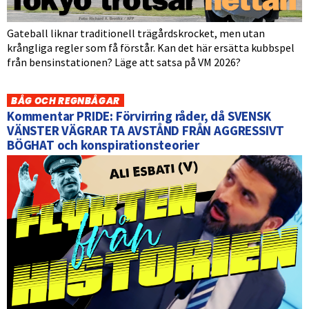
Gateball liknar traditionell trägårdskrocket, men utan
krångliga regler som få förstår. Kan det här ersätta kubbspel
från bensinstationen? Läge att satsa på VM 2026?
BÅG OCH REGNBÅGAR
Kommentar PRIDE: Förvirring råder, då SVENSK
VÄNSTER VÄGRAR TA AVSTÅND FRÅN AGGRESSIVT
BÖGHAT och konspirationsteorier