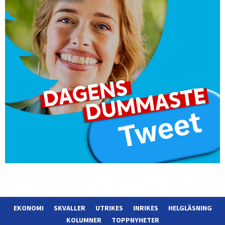
EKONOMI
SKVALLER
UTRIKES
INRIKES
HELGLÄSNING
KOLUMNER
TOPPNYHETER