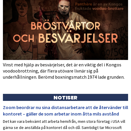
Vinst med hjälp av besvärjelser, det är en viktig del i Kongos
voodoobrottning, där flera utövare livnär sig på
underhållningen. Berömd boxningsmatch 1974 lade grunden.
NOTISER
Zoom beordrar nu sina distansarbetare att de återvänder till
kontoret – gäller de som arbetar inom åtta mils avstånd
Det kan vara bekvämt att arbeta hemifrån, men stora företag i USA vill
gärna se de anställda på kontoret då och då. Samtidigt tar Microsoft