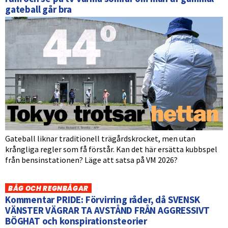
gateball går bra
Gateball liknar traditionell trägårdskrocket, men utan
krångliga regler som få förstår. Kan det här ersätta kubbspel
från bensinstationen? Läge att satsa på VM 2026?
BÅG OCH REGNBÅGAR
Kommentar PRIDE: Förvirring råder, då SVENSK
VÄNSTER VÄGRAR TA AVSTÅND FRÅN AGGRESSIVT
BÖGHAT och konspirationsteorier