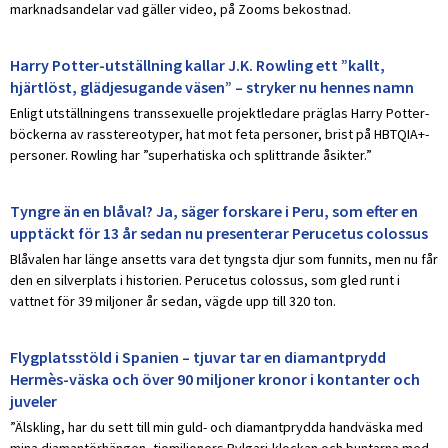
marknadsandelar vad gäller video, på Zooms bekostnad.
Harry Potter-utställning kallar J.K. Rowling ett ”kallt,
hjärtlöst, glädjesugande väsen” – stryker nu hennes namn
Enligt utställningens transsexuelle projektledare präglas Harry Potter-
böckerna av rasstereotyper, hat mot feta personer, brist på HBTQIA+-
personer. Rowling har ”superhatiska och splittrande åsikter.”
Tyngre än en blåval? Ja, säger forskare i Peru, som efter en
upptäckt för 13 år sedan nu presenterar Perucetus colossus
Blåvalen har länge ansetts vara det tyngsta djur som funnits, men nu får
den en silverplats i historien. Perucetus colossus, som gled runt i
vattnet för 39 miljoner år sedan, vägde upp till 320 ton.
Flygplatsstöld i Spanien – tjuvar tar en diamantprydd
Hermès-väska och över 90 miljoner kronor i kontanter och
juveler
”Älskling, har du sett till min guld- och diamantprydda handväska med
mina diamantörhängen, tiomiljoners Bvlgari-klockan och buntarna med