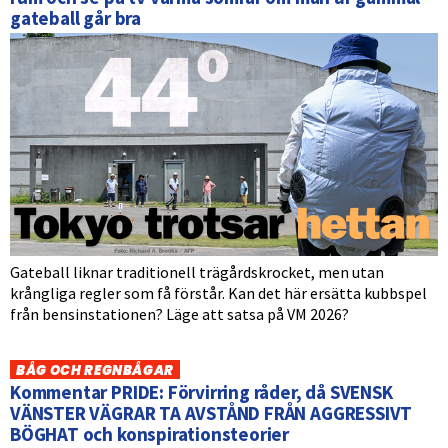
gateball går bra
Gateball liknar traditionell trägårdskrocket, men utan
krångliga regler som få förstår. Kan det här ersätta kubbspel
från bensinstationen? Läge att satsa på VM 2026?
BÅG OCH REGNBÅGAR
Kommentar PRIDE: Förvirring råder, då SVENSK
VÄNSTER VÄGRAR TA AVSTÅND FRÅN AGGRESSIVT
BÖGHAT och konspirationsteorier