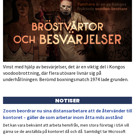
Vinst med hjälp av besvärjelser, det är en viktig del i Kongos
voodoobrottning, där flera utövare livnär sig på
underhållningen. Berömd boxningsmatch 1974 lade grunden.
NOTISER
Zoom beordrar nu sina distansarbetare att de återvänder till
kontoret – gäller de som arbetar inom åtta mils avstånd
Det kan vara bekvämt att arbeta hemifrån, men stora företag i USA vill
gärna se de anställda på kontoret då och då. Samtidigt tar Microsoft