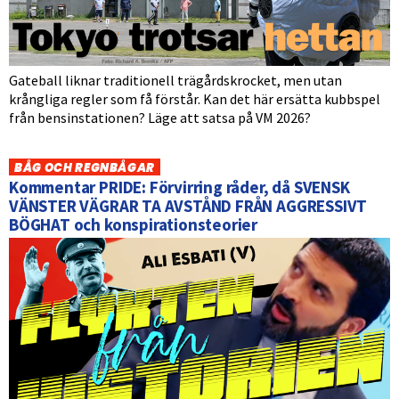
Gateball liknar traditionell trägårdskrocket, men utan
krångliga regler som få förstår. Kan det här ersätta kubbspel
från bensinstationen? Läge att satsa på VM 2026?
BÅG OCH REGNBÅGAR
Kommentar PRIDE: Förvirring råder, då SVENSK
VÄNSTER VÄGRAR TA AVSTÅND FRÅN AGGRESSIVT
BÖGHAT och konspirationsteorier