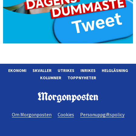
EKONOMI
SKVALLER
UTRIKES
INRIKES
HELGLÄSNING
KOLUMNER
TOPPNYHETER
Morgonposten
Om Morgonposten
Cookies
Personuppgiftspolicy