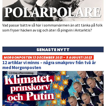
Vad passar bättre så här i sommarvärmen än att tänka på folk
som fryser häcken av sig och äter rå pingvin i Antarktis?
SENASTE NYTT
MORGONPOSTEN 13 DECEMBER 2021 – 9 AUGUSTI 2023
12 artiklar vi minns – några smakprov från två år
med Morgonposten