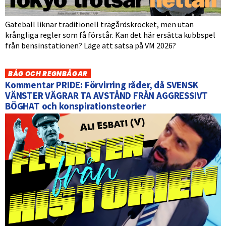
Gateball liknar traditionell trägårdskrocket, men utan
krångliga regler som få förstår. Kan det här ersätta kubbspel
från bensinstationen? Läge att satsa på VM 2026?
BÅG OCH REGNBÅGAR
Kommentar PRIDE: Förvirring råder, då SVENSK
VÄNSTER VÄGRAR TA AVSTÅND FRÅN AGGRESSIVT
BÖGHAT och konspirationsteorier