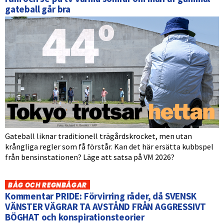
gateball går bra
Gateball liknar traditionell trägårdskrocket, men utan
krångliga regler som få förstår. Kan det här ersätta kubbspel
från bensinstationen? Läge att satsa på VM 2026?
BÅG OCH REGNBÅGAR
Kommentar PRIDE: Förvirring råder, då SVENSK
VÄNSTER VÄGRAR TA AVSTÅND FRÅN AGGRESSIVT
BÖGHAT och konspirationsteorier