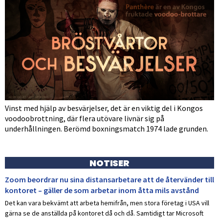
Vinst med hjälp av besvärjelser, det är en viktig del i Kongos
voodoobrottning, där flera utövare livnär sig på
underhållningen. Berömd boxningsmatch 1974 lade grunden.
NOTISER
Zoom beordrar nu sina distansarbetare att de återvänder till
kontoret – gäller de som arbetar inom åtta mils avstånd
Det kan vara bekvämt att arbeta hemifrån, men stora företag i USA vill
gärna se de anställda på kontoret då och då. Samtidigt tar Microsoft