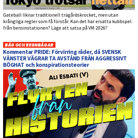
Gateball liknar traditionell trägårdskrocket, men utan
krångliga regler som få förstår. Kan det här ersätta kubbspel
från bensinstationen? Läge att satsa på VM 2026?
BÅG OCH REGNBÅGAR
Kommentar PRIDE: Förvirring råder, då SVENSK
VÄNSTER VÄGRAR TA AVSTÅND FRÅN AGGRESSIVT
BÖGHAT och konspirationsteorier