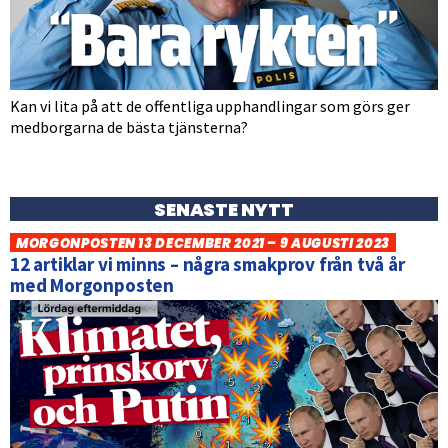
Kan vi lita på att de offentliga upphandlingar som görs ger
medborgarna de bästa tjänsterna?
SENASTE NYTT
MORGONPOSTEN 13 DECEMBER 2021 – 9 AUGUSTI 2023
12 artiklar vi minns – några smakprov från två år
med Morgonposten