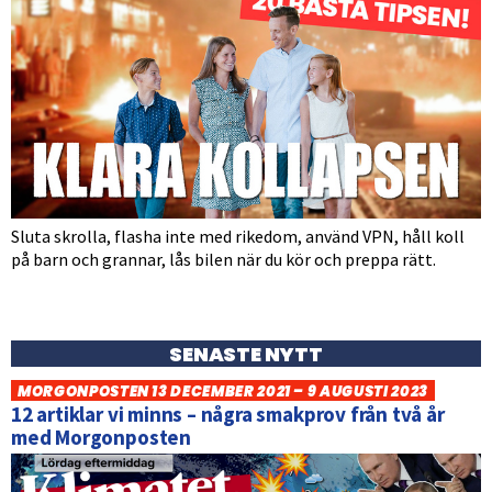
Sluta skrolla, flasha inte med rikedom, använd VPN, håll koll
på barn och grannar, lås bilen när du kör och preppa rätt.
SENASTE NYTT
MORGONPOSTEN 13 DECEMBER 2021 – 9 AUGUSTI 2023
12 artiklar vi minns – några smakprov från två år
med Morgonposten