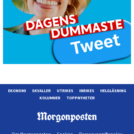
EKONOMI
SKVALLER
UTRIKES
INRIKES
HELGLÄSNING
KOLUMNER
TOPPNYHETER
Morgonposten