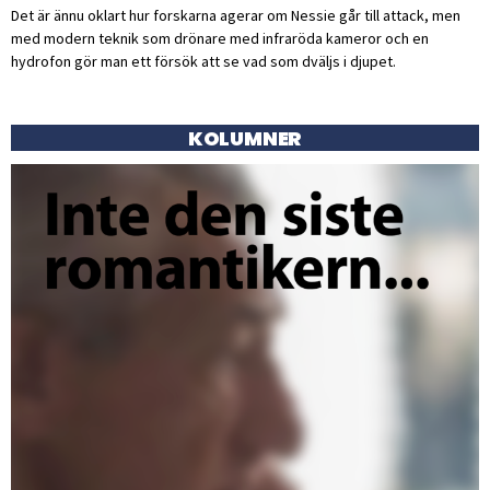
Det är ännu oklart hur forskarna agerar om Nessie går till attack, men
med modern teknik som drönare med infraröda kameror och en
hydrofon gör man ett försök att se vad som dväljs i djupet.
KOLUMNER