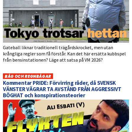
Gateball liknar traditionell trägårdskrocket, men utan
krångliga regler som få förstår. Kan det här ersätta kubbspel
från bensinstationen? Läge att satsa på VM 2026?
BÅG OCH REGNBÅGAR
Kommentar PRIDE: Förvirring råder, då SVENSK
VÄNSTER VÄGRAR TA AVSTÅND FRÅN AGGRESSIVT
BÖGHAT och konspirationsteorier