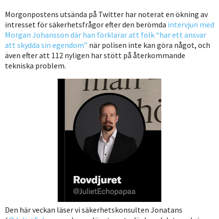
Morgonpostens utsända på Twitter har noterat en ökning av
intresset för säkerhetsfrågor efter den berömda
intervjun med
Morgan Johansson där han förklarar att folk “har ett ansvar
att skydda sin egendom”
när polisen inte kan göra något, och
även efter att 112 nyligen har stött på återkommande
tekniska problem.
Den här veckan läser vi säkerhetskonsulten Jonatans