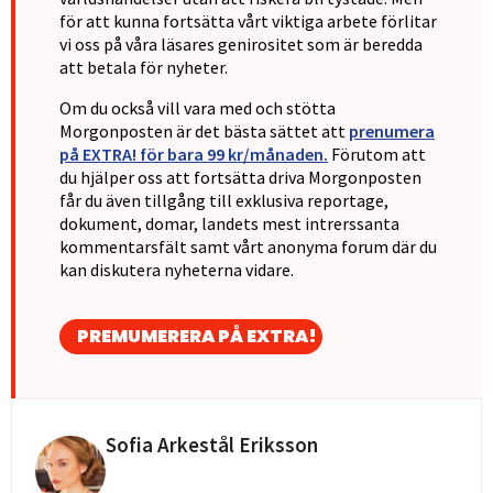
för att kunna fortsätta vårt viktiga arbete förlitar
vi oss på våra läsares genirositet som är beredda
att betala för nyheter.
Om du också vill vara med och stötta
Morgonposten är det bästa sättet att
prenumera
på EXTRA! för bara 99 kr/månaden.
Förutom att
du hjälper oss att fortsätta driva Morgonposten
får du även tillgång till exklusiva reportage,
dokument, domar, landets mest intrerssanta
kommentarsfält samt vårt anonyma forum där du
kan diskutera nyheterna vidare.
PREMUMERERA PÅ EXTRA!
Sofia Arkestål Eriksson