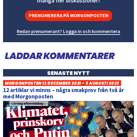
många fler diskussioner!
PRENUMERERA PÅ MORGONPOSTEN
Redan prenumerant? Logga in och kommentera
SENASTE NYTT
MORGONPOSTEN 13 DECEMBER 2021 – 9 AUGUSTI 2023
12 artiklar vi minns – några smakprov från två år
med Morgonposten