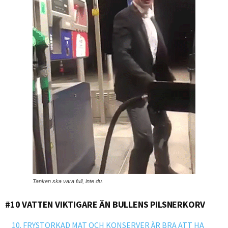
Tanken ska vara full, inte du.
#10 VATTEN VIKTIGARE ÄN BULLENS PILSNERKORV
10. FRYSTORKAD MAT OCH KONSERVER ÄR BRA ATT HA