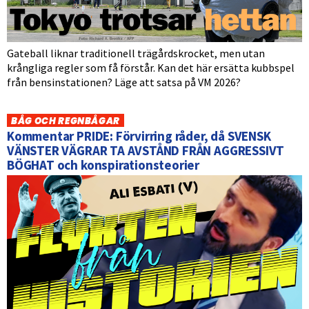
Gateball liknar traditionell trägårdskrocket, men utan
krångliga regler som få förstår. Kan det här ersätta kubbspel
från bensinstationen? Läge att satsa på VM 2026?
BÅG OCH REGNBÅGAR
Kommentar PRIDE: Förvirring råder, då SVENSK
VÄNSTER VÄGRAR TA AVSTÅND FRÅN AGGRESSIVT
BÖGHAT och konspirationsteorier