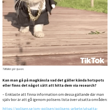
Tillfället gör tjuven.
Kan man gå på magkänsla vad det gäller kända hotspots
eller finns det något sätt att hitta dem via research?
Enklaste att finna information om dessa gällande där man
själv bor är att gå igenom polisens lista över utsatta områden:
https://polisen.se/om-polisen/polisens-arbete/utsatta-