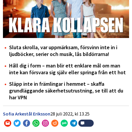
Sluta skrolla, var uppmärksam, försvinn inte in i
ljudböcker, serier och musik, lås bildörrarna!
Håll dig i form – man blir ett enklare mål om man
inte kan försvara sig själv eller springa från ett hot
Släpp inte in främlingar i hemmet – skaffa
grundläggande säkerhetsutrustning, se till att du
har VPN
Sofia Arkestål Eriksson
28 juli 2022,
kl
13.25