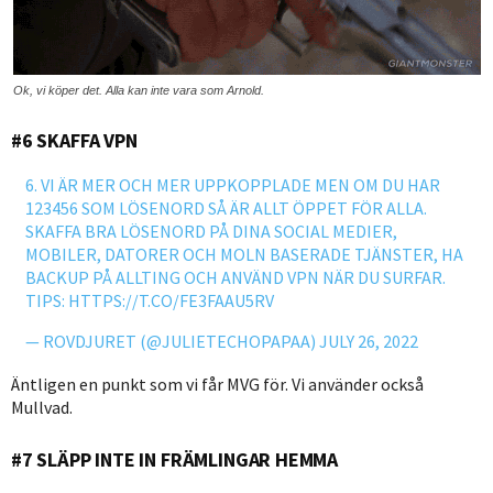
Ok, vi köper det. Alla kan inte vara som Arnold.
#6 SKAFFA VPN
6. VI ÄR MER OCH MER UPPKOPPLADE MEN OM DU HAR
123456 SOM LÖSENORD SÅ ÄR ALLT ÖPPET FÖR ALLA.
SKAFFA BRA LÖSENORD PÅ DINA SOCIAL MEDIER,
MOBILER, DATORER OCH MOLN BASERADE TJÄNSTER, HA
BACKUP PÅ ALLTING OCH ANVÄND VPN NÄR DU SURFAR.
TIPS:
HTTPS://T.CO/FE3FAAU5RV
— ROVDJURET (@JULIETECHOPAPAA)
JULY 26, 2022
Äntligen en punkt som vi får MVG för. Vi använder också
Mullvad.
#7 SLÄPP INTE IN FRÄMLINGAR HEMMA