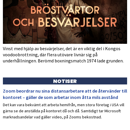
Vinst med hjälp av besvärjelser, det är en viktig del i Kongos
voodoobrottning, där flera utövare livnär sig på
underhållningen. Berömd boxningsmatch 1974 lade grunden.
NOTISER
Zoom beordrar nu sina distansarbetare att de återvänder till
kontoret – gäller de som arbetar inom åtta mils avstånd
Det kan vara bekvämt att arbeta hemifrån, men stora företag i USA vill
gärna se de anställda på kontoret då och då. Samtidigt tar Microsoft
marknadsandelar vad gäller video, på Zooms bekostnad.