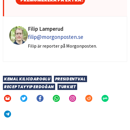
Filip Lamperud
filip@morgonposten.se
Filip är reporter på Morgonposten.
KEMAL KILICDAROGLU
PRESIDENTVAL
RECEP TAYYIP ERDOĞAN
TURKIET