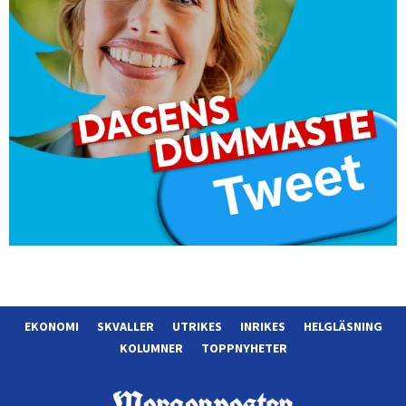
EKONOMI
SKVALLER
UTRIKES
INRIKES
HELGLÄSNING
KOLUMNER
TOPPNYHETER
Morgonposten