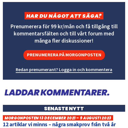
HAR DU NÅGOT ATT SÄGA?
Prenumerera för 99 kr/mån och få tillgång till
kommentarsfälten och till vårt forum med
många fler diskussioner!
PRENUMERERA PÅ MORGONPOSTEN
Redan prenumerant? Logga in och kommentera
SENASTE NYTT
MORGONPOSTEN 13 DECEMBER 2021 – 9 AUGUSTI 2023
12 artiklar vi minns – några smakprov från två år