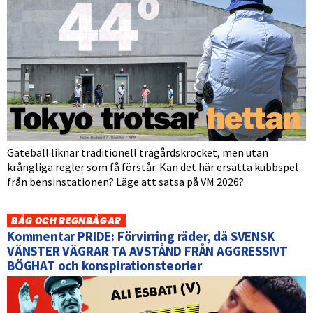
Gateball liknar traditionell trägårdskrocket, men utan
krångliga regler som få förstår. Kan det här ersätta kubbspel
från bensinstationen? Läge att satsa på VM 2026?
BÅG OCH REGNBÅGAR
Kommentar PRIDE: Förvirring råder, då SVENSK
VÄNSTER VÄGRAR TA AVSTÅND FRÅN AGGRESSIVT
BÖGHAT och konspirationsteorier