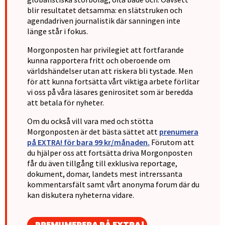
blir resultatet detsamma: en slätstruken och
agendadriven journalistik där sanningen inte
länge står i fokus.
Morgonposten har privilegiet att fortfarande
kunna rapportera fritt och oberoende om
världshändelser utan att riskera bli tystade. Men
för att kunna fortsätta vårt viktiga arbete förlitar
vi oss på våra läsares genirositet som är beredda
att betala för nyheter.
Om du också vill vara med och stötta
Morgonposten är det bästa sättet att
prenumera
på EXTRA! för bara 99 kr/månaden.
Förutom att
du hjälper oss att fortsätta driva Morgonposten
får du även tillgång till exklusiva reportage,
dokument, domar, landets mest intrerssanta
kommentarsfält samt vårt anonyma forum där du
kan diskutera nyheterna vidare.
PREMUMERERA PÅ EXTRA!