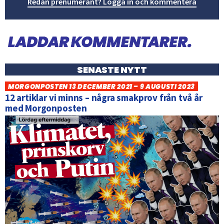
Redan prenumerant? Logga in och kommentera
SENASTE NYTT
MORGONPOSTEN 13 DECEMBER 2021 – 9 AUGUSTI 2023
12 artiklar vi minns – några smakprov från två år
med Morgonposten