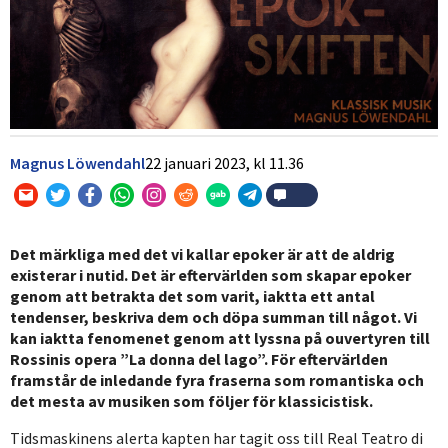
Magnus Löwendahl
22 januari 2023,
kl
11.36
Det märkliga med det vi kallar epoker är att de aldrig
existerar i nutid. Det är eftervärlden som skapar epoker
genom att betrakta det som varit, iaktta ett antal
tendenser, beskriva dem och döpa summan till något. Vi
kan iaktta fenomenet genom att lyssna på ouvertyren till
Rossinis opera ”La donna del lago”. För eftervärlden
framstår de inledande fyra fraserna som romantiska och
det mesta av musiken som följer för klassicistisk.
Tidsmaskinens alerta kapten har tagit oss till Real Teatro di