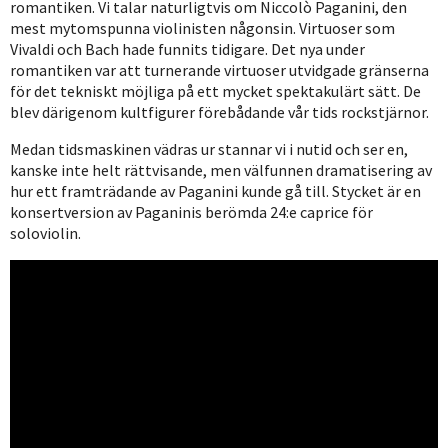
romantiken. Vi talar naturligtvis om Niccolò Paganini, den
mest mytomspunna violinisten någonsin. Virtuoser som
Vivaldi och Bach hade funnits tidigare. Det nya under
romantiken var att turnerande virtuoser utvidgade gränserna
för det tekniskt möjliga på ett mycket spektakulärt sätt. De
blev därigenom kultfigurer förebådande vår tids rockstjärnor.
Medan tidsmaskinen vädras ur stannar vi i nutid och ser en,
kanske inte helt rättvisande, men välfunnen dramatisering av
hur ett framträdande av Paganini kunde gå till. Stycket är en
konsertversion av Paganinis berömda 24:e caprice för
soloviolin.