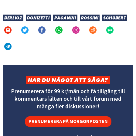
BERLIOZ
DONIZETTI
PAGANINI
ROSSINI
SCHUBERT
HAR DU NÅGOT ATT SÄGA?
Prenumerera för 99 kr/mån och få tillgång till
kommentarsfälten och till vårt forum med
många fler diskussioner!
PRENUMERERA PÅ MORGONPOSTEN