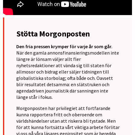
Stötta Morgonposten
Den fria pressen krymper för varje år som går.
När den gamla annonsfinansieringsmodellen inte
längre är lönsam väljer allt fler
nyhetsredaktioner att vända sig till staten för
allmosor och bidrag eller säljer tidningen till
globalistiska storbolag; ofta både och. Oavsett
blir resultatet detsamma: en slätstruken och
agendadriven journalistik där sanningen inte
länge står i fokus.
Morgonposten har privilegiet att fortfarande
kunna rapportera fritt och oberoende om
världshändelser utan att riskera bli tystade. Men
för att kunna fortsätta vårt viktiga arbete förlitar
vi oss på våra läsares genirositet som är beredda