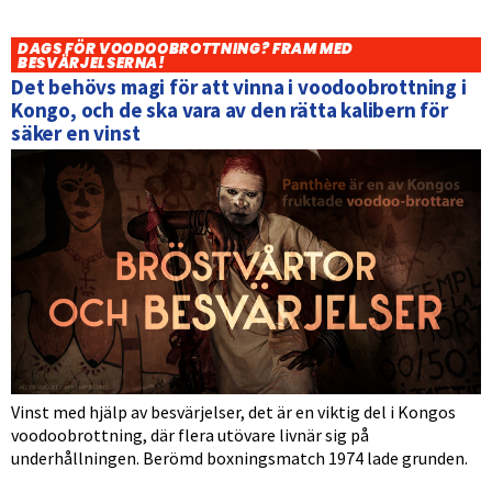
DAGS FÖR VOODOOBROTTNING? FRAM MED
BESVÄRJELSERNA!
Det behövs magi för att vinna i voodoobrottning i
Kongo, och de ska vara av den rätta kalibern för
säker en vinst
Vinst med hjälp av besvärjelser, det är en viktig del i Kongos
voodoobrottning, där flera utövare livnär sig på
underhållningen. Berömd boxningsmatch 1974 lade grunden.