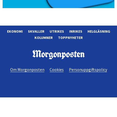
EKONOMI
SKVALLER
UTRIKES
INRIKES
HELGLÄSNING
KOLUMNER
TOPPNYHETER
Morgonposten
Om Morgonposten
Cookies
Personuppgiftspolicy