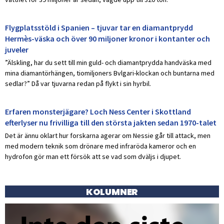
Flygplatsstöld i Spanien – tjuvar tar en diamantprydd
Hermès-väska och över 90 miljoner kronor i kontanter och
juveler
”Älskling, har du sett till min guld- och diamantprydda handväska med
mina diamantörhängen, tiomiljoners Bvlgari-klockan och buntarna med
sedlar?” Då var tjuvarna redan på flykt i sin hyrbil.
Erfaren monsterjägare? Loch Ness Center i Skottland
efterlyser nu frivilliga till den största jakten sedan 1970-talet
Det är ännu oklart hur forskarna agerar om Nessie går till attack, men
med modern teknik som drönare med infraröda kameror och en
hydrofon gör man ett försök att se vad som dväljs i djupet.
KOLUMNER