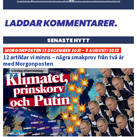
SENASTE NYTT
MORGONPOSTEN 13 DECEMBER 2021 – 9 AUGUSTI 2023
12 artiklar vi minns – några smakprov från två år
med Morgonposten