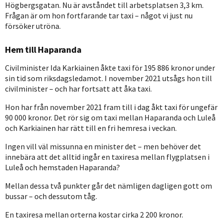
Högbergsgatan. Nu är avståndet till arbetsplatsen 3,3 km.
Frågan är om hon fortfarande tar taxi – något vi just nu
försöker utröna.
Hem till Haparanda
Civilminister Ida Karkiainen åkte taxi för 195 886 kronor under
sin tid som riksdagsledamot. I november 2021 utsågs hon till
civilminister – och har fortsatt att åka taxi.
Hon har från november 2021 fram till i dag åkt taxi för ungefär
90 000 kronor. Det rör sig om taxi mellan Haparanda och Luleå
och Karkiainen har rätt till en fri hemresa i veckan.
Ingen vill väl missunna en minister det – men behöver det
innebära att det alltid ingår en taxiresa mellan flygplatsen i
Luleå och hemstaden Haparanda?
Mellan dessa två punkter går det nämligen dagligen gott om
bussar – och dessutom tåg.
En taxiresa mellan orterna kostar cirka 2 200 kronor.