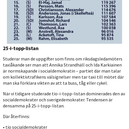
25-i-topp-listan
Studerar man de uppgifter som finns om riksdagsledamöters
taxiåkande ser man att Annika Strandhäll och Ida Karkiainen
är normskapande i socialdemokratin – partiet där man talar
om kollektivtrafikens välsignelser men tar taxi till mötet där
man ska förklara vikten av att ta buss, tåg eller cykel.
När vi tidigare studerade tio-i-topp-listan dominerades den av
socialdemokrater och sverigedemokrater. Tendensen är
densamma på 25-i-topp-listan.
Där återfinns:
• tio socialdemokrater