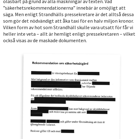
oläsbart på grund av alla maskningar av texten. Vad
”säkerhetsrekommendationerna” innebär är omöjligt att
säga. Men enligt Strandhälls pressekretare är det alltså dessa
som gör det nödvändigt att åka taxi för en halv miljon kronor.
Vilken form av hot som Strandhäll skulle vara utsatt för får vi
heller inte veta – allt är hemligt enligt pressekretaren – vilket
också visas av de maskade dokumenten.