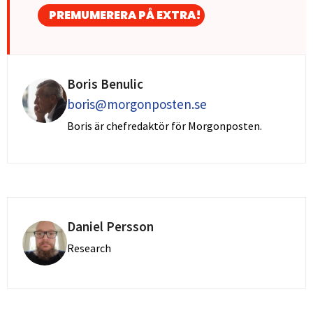
PREMUMERERA PÅ EXTRA!
Boris Benulic
boris@morgonposten.se
Boris är chefredaktör för Morgonposten.
Daniel Persson
Research