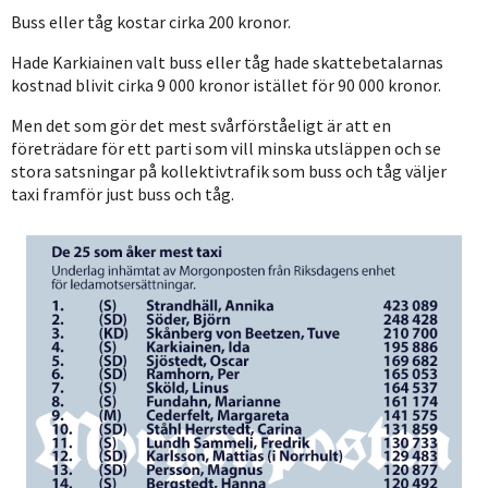
Buss eller tåg kostar cirka 200 kronor.
Hade Karkiainen valt buss eller tåg hade skattebetalarnas
kostnad blivit cirka 9 000 kronor istället för 90 000 kronor.
Men det som gör det mest svårförståeligt är att en
företrädare för ett parti som vill minska utsläppen och se
stora satsningar på kollektivtrafik som buss och tåg väljer
taxi framför just buss och tåg.