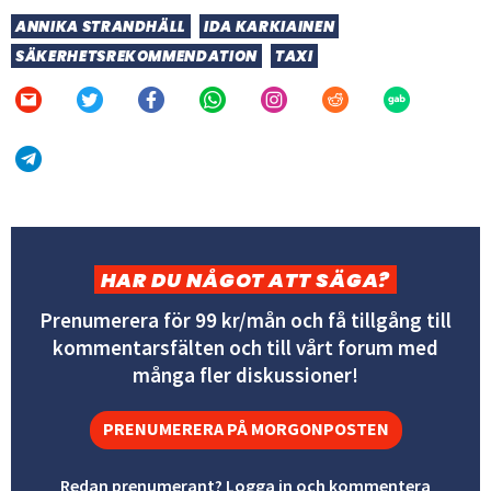
ANNIKA STRANDHÄLL
IDA KARKIAINEN
SÄKERHETSREKOMMENDATION
TAXI
HAR DU NÅGOT ATT SÄGA?
Prenumerera för 99 kr/mån och få tillgång till
kommentarsfälten och till vårt forum med
många fler diskussioner!
PRENUMERERA PÅ MORGONPOSTEN
Redan prenumerant? Logga in och kommentera