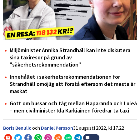
Miljöminister Annika Strandhäll kan inte diskutera
sina taxiresor på grund av
"säkerhetsrekommendation"
Innehållet i säkerhetsrekommendationen för
Strandhäll omöjlig att förstå eftersom det mesta är
maskat
Gott om bussar och tåg mellan Haparanda och Luleå
– men civilminister Ida Karkiainen föredrar ta taxi
Boris Benulic
Daniel Persson
31 augusti 2022,
kl
17.22