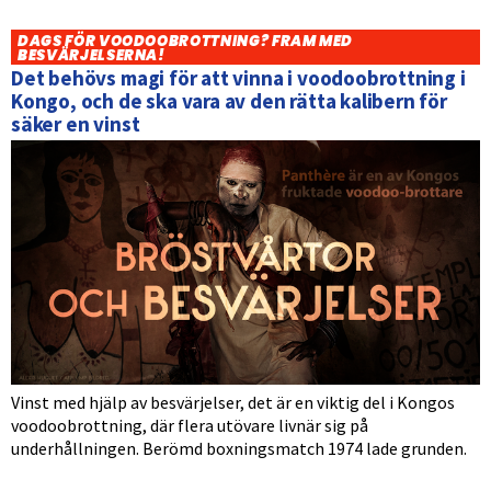
DAGS FÖR VOODOOBROTTNING? FRAM MED
BESVÄRJELSERNA!
Det behövs magi för att vinna i voodoobrottning i
Kongo, och de ska vara av den rätta kalibern för
säker en vinst
Vinst med hjälp av besvärjelser, det är en viktig del i Kongos
voodoobrottning, där flera utövare livnär sig på
underhållningen. Berömd boxningsmatch 1974 lade grunden.