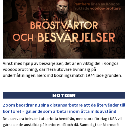
Vinst med hjälp av besvärjelser, det är en viktig del i Kongos
voodoobrottning, där flera utövare livnär sig på
underhållningen. Berömd boxningsmatch 1974 lade grunden.
NOTISER
Zoom beordrar nu sina distansarbetare att de återvänder till
kontoret – gäller de som arbetar inom åtta mils avstånd
Det kan vara bekvämt att arbeta hemifrån, men stora företag i USA vill
gärna se de anställda på kontoret då och då. Samtidigt tar Microsoft