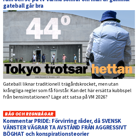
gateball går bra
Gateball liknar traditionell trägårdskrocket, men utan
krångliga regler som få förstår. Kan det här ersätta kubbspel
från bensinstationen? Läge att satsa på VM 2026?
BÅG OCH REGNBÅGAR
Kommentar PRIDE: Förvirring råder, då SVENSK
VÄNSTER VÄGRAR TA AVSTÅND FRÅN AGGRESSIVT
BÖGHAT och konspirationsteorier