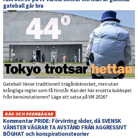
gateball går bra
Gateball liknar traditionell trägårdskrocket, men utan
krångliga regler som få förstår. Kan det här ersätta kubbspel
från bensinstationen? Läge att satsa på VM 2026?
BÅG OCH REGNBÅGAR
Kommentar PRIDE: Förvirring råder, då SVENSK
VÄNSTER VÄGRAR TA AVSTÅND FRÅN AGGRESSIVT
BÖGHAT och konspirationsteorier