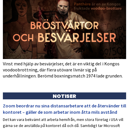
Vinst med hjälp av besvärjelser, det är en viktig del i Kongos
voodoobrottning, där flera utövare livnär sig på
underhållningen. Berömd boxningsmatch 1974 lade grunden.
NOTISER
Zoom beordrar nu sina distansarbetare att de återvänder till
kontoret – gäller de som arbetar inom åtta mils avstånd
Det kan vara bekvämt att arbeta hemifrån, men stora företag i USA vill
gärna se de anställda på kontoret då och då. Samtidigt tar Microsoft