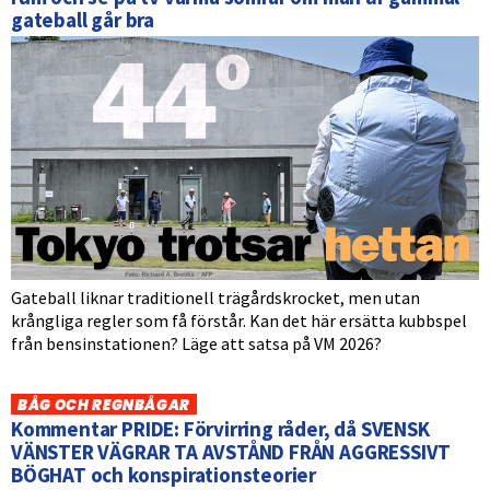
gateball går bra
Gateball liknar traditionell trägårdskrocket, men utan
krångliga regler som få förstår. Kan det här ersätta kubbspel
från bensinstationen? Läge att satsa på VM 2026?
BÅG OCH REGNBÅGAR
Kommentar PRIDE: Förvirring råder, då SVENSK
VÄNSTER VÄGRAR TA AVSTÅND FRÅN AGGRESSIVT
BÖGHAT och konspirationsteorier