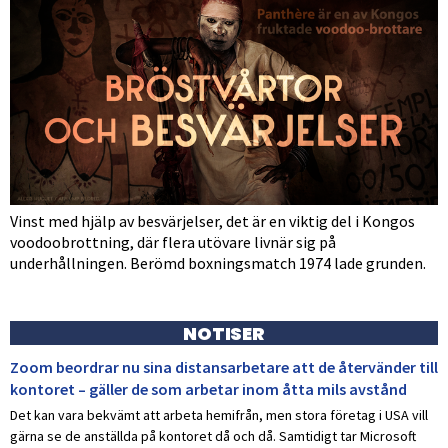
Vinst med hjälp av besvärjelser, det är en viktig del i Kongos
voodoobrottning, där flera utövare livnär sig på
underhållningen. Berömd boxningsmatch 1974 lade grunden.
NOTISER
Zoom beordrar nu sina distansarbetare att de återvänder till
kontoret – gäller de som arbetar inom åtta mils avstånd
Det kan vara bekvämt att arbeta hemifrån, men stora företag i USA vill
gärna se de anställda på kontoret då och då. Samtidigt tar Microsoft