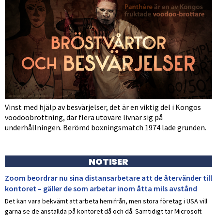
Vinst med hjälp av besvärjelser, det är en viktig del i Kongos
voodoobrottning, där flera utövare livnär sig på
underhållningen. Berömd boxningsmatch 1974 lade grunden.
NOTISER
Zoom beordrar nu sina distansarbetare att de återvänder till
kontoret – gäller de som arbetar inom åtta mils avstånd
Det kan vara bekvämt att arbeta hemifrån, men stora företag i USA vill
gärna se de anställda på kontoret då och då. Samtidigt tar Microsoft