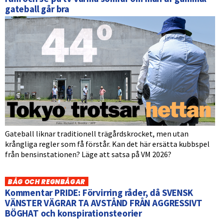
gateball går bra
Gateball liknar traditionell trägårdskrocket, men utan
krångliga regler som få förstår. Kan det här ersätta kubbspel
från bensinstationen? Läge att satsa på VM 2026?
BÅG OCH REGNBÅGAR
Kommentar PRIDE: Förvirring råder, då SVENSK
VÄNSTER VÄGRAR TA AVSTÅND FRÅN AGGRESSIVT
BÖGHAT och konspirationsteorier