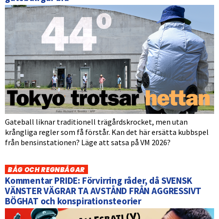
Gateball liknar traditionell trägårdskrocket, men utan
krångliga regler som få förstår. Kan det här ersätta kubbspel
från bensinstationen? Läge att satsa på VM 2026?
BÅG OCH REGNBÅGAR
Kommentar PRIDE: Förvirring råder, då SVENSK
VÄNSTER VÄGRAR TA AVSTÅND FRÅN AGGRESSIVT
BÖGHAT och konspirationsteorier