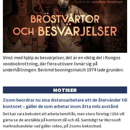
Vinst med hjälp av besvärjelser, det är en viktig del i Kongos
voodoobrottning, där flera utövare livnär sig på
underhållningen. Berömd boxningsmatch 1974 lade grunden.
NOTISER
Zoom beordrar nu sina distansarbetare att de återvänder till
kontoret – gäller de som arbetar inom åtta mils avstånd
Det kan vara bekvämt att arbeta hemifrån, men stora företag i USA vill
gärna se de anställda på kontoret då och då. Samtidigt tar Microsoft
marknadsandelar vad gäller video, på Zooms bekostnad.