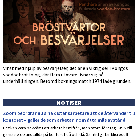
Vinst med hjälp av besvärjelser, det är en viktig del i Kongos
voodoobrottning, där flera utövare livnär sig på
underhållningen. Berömd boxningsmatch 1974 lade grunden.
NOTISER
Zoom beordrar nu sina distansarbetare att de återvänder till
kontoret – gäller de som arbetar inom åtta mils avstånd
Det kan vara bekvämt att arbeta hemifrån, men stora företag i USA vill
gärna se de anställda på kontoret då och då. Samtidigt tar Microsoft