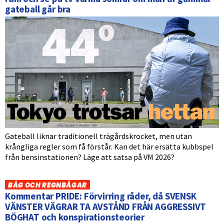
gateball går bra
Gateball liknar traditionell trägårdskrocket, men utan
krångliga regler som få förstår. Kan det här ersätta kubbspel
från bensinstationen? Läge att satsa på VM 2026?
BÅG OCH REGNBÅGAR
Kommentar PRIDE: Förvirring råder, då SVENSK
VÄNSTER VÄGRAR TA AVSTÅND FRÅN AGGRESSIVT
BÖGHAT och konspirationsteorier