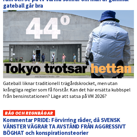
gateball går bra
Gateball liknar traditionell trägårdskrocket, men utan
krångliga regler som få förstår. Kan det här ersätta kubbspel
från bensinstationen? Läge att satsa på VM 2026?
BÅG OCH REGNBÅGAR
Kommentar PRIDE: Förvirring råder, då SVENSK
VÄNSTER VÄGRAR TA AVSTÅND FRÅN AGGRESSIVT
BÖGHAT och konspirationsteorier