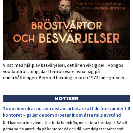
Vinst med hjälp av besvärjelser, det är en viktig del i Kongos
voodoobrottning, där flera utövare livnär sig på
underhållningen. Berömd boxningsmatch 1974 lade grunden.
NOTISER
Zoom beordrar nu sina distansarbetare att de återvänder till
kontoret – gäller de som arbetar inom åtta mils avstånd
Det kan vara bekvämt att arbeta hemifrån, men stora företag i USA vill
gärna se de anställda på kontoret då och då. Samtidigt tar Microsoft