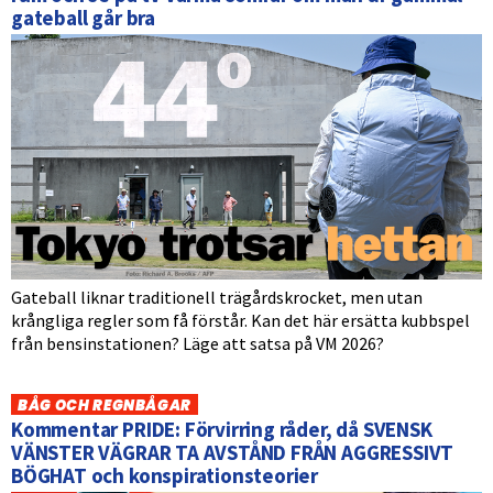
gateball går bra
Gateball liknar traditionell trägårdskrocket, men utan
krångliga regler som få förstår. Kan det här ersätta kubbspel
från bensinstationen? Läge att satsa på VM 2026?
BÅG OCH REGNBÅGAR
Kommentar PRIDE: Förvirring råder, då SVENSK
VÄNSTER VÄGRAR TA AVSTÅND FRÅN AGGRESSIVT
BÖGHAT och konspirationsteorier