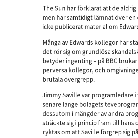
The Sun har förklarat att de aldrig
men har samtidigt lämnat över en
icke publicerat material om Edwar
Många av Edwards kollegor har stäl
det rör sig om grundlösa skandalsk
betyder ingenting – på BBC brukar
perversa kollegor, och omgivninge
brutala övergrepp.
Jimmy Saville var programledare i
senare länge bolagets teveprogra
dessutom i mängder av andra progr
sträckte sig i princip fram till han
ryktas om att Saville förgrep sig 