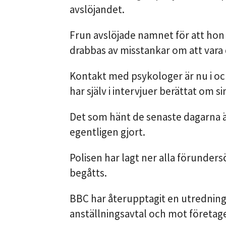
avslöjandet.
Frun avslöjade namnet för att hon 
drabbas av misstankar om att vara
Kontakt med psykologer är nu i och
har själv i intervjuer berättat om 
Det som hänt de senaste dagarna ä
egentligen gjort.
Polisen har lagt ner alla förunders
begåtts.
BBC har återupptagit en utredning 
anställningsavtal och mot företage