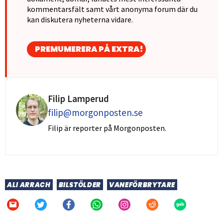
kommentarsfält samt vårt anonyma forum där du
kan diskutera nyheterna vidare.
PREMUMERERA PÅ EXTRA!
Filip Lamperud
filip@morgonposten.se
Filip är reporter på Morgonposten.
ALI ARRACH
BILSTÖLDER
VANEFÖRBRYTARE