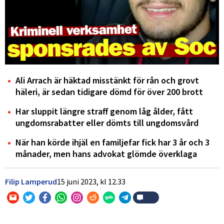
Ali Arrach är häktad misstänkt för rån och grovt
häleri, är sedan tidigare dömd för över 200 brott
Har sluppit längre straff genom låg ålder, fått
ungdomsrabatter eller dömts till ungdomsvård
När han körde ihjäl en familjefar fick har 3 år och 3
månader, men hans advokat glömde överklaga
Filip Lamperud
15 juni 2023,
kl
12.33