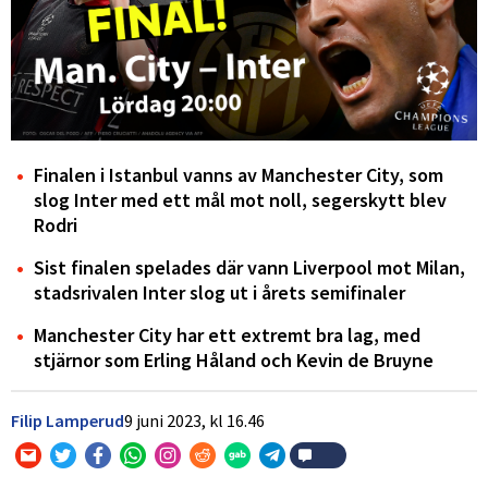
Finalen i Istanbul vanns av Manchester City, som
slog Inter med ett mål mot noll, segerskytt blev
Rodri
Sist finalen spelades där vann Liverpool mot Milan,
stadsrivalen Inter slog ut i årets semifinaler
Manchester City har ett extremt bra lag, med
stjärnor som Erling Håland och Kevin de Bruyne
Filip Lamperud
9 juni 2023,
kl
16.46