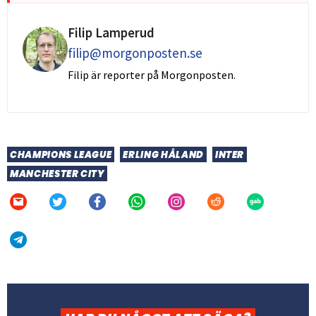
Filip Lamperud
filip@morgonposten.se
Filip är reporter på Morgonposten.
CHAMPIONS LEAGUE
ERLING HÅLAND
INTER
MANCHESTER CITY