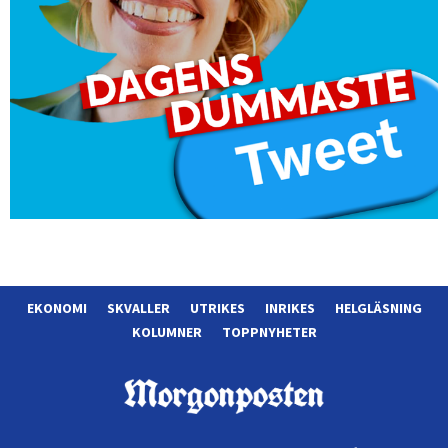
EKONOMI
SKVALLER
UTRIKES
INRIKES
HELGLÄSNING
KOLUMNER
TOPPNYHETER
Morgonposten