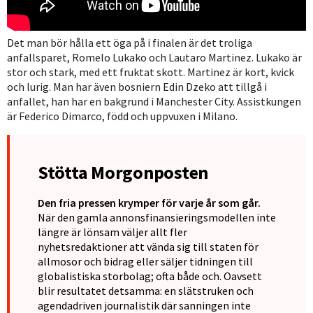
Det man bör hålla ett öga på i finalen är det troliga
anfallsparet, Romelo Lukako och Lautaro Martinez. Lukako är
stor och stark, med ett fruktat skott. Martinez är kort, kvick
och lurig. Man har även bosniern Edin Dzeko att tillgå i
anfallet, han har en bakgrund i Manchester City. Assistkungen
är Federico Dimarco, född och uppvuxen i Milano.
Stötta Morgonposten
Den fria pressen krymper för varje år som går.
När den gamla annonsfinansieringsmodellen inte
längre är lönsam väljer allt fler
nyhetsredaktioner att vända sig till staten för
allmosor och bidrag eller säljer tidningen till
globalistiska storbolag; ofta både och. Oavsett
blir resultatet detsamma: en slätstruken och
agendadriven journalistik där sanningen inte