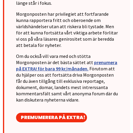
länge står i fokus.
Morgonposten har privilegiet att fortfarande
kunna rapportera fritt och oberoende om
världshändelser utan att riskera bli tystade. Men
för att kunna fortsätta vårt viktiga arbete förlitar
vi oss på våra läsares genirositet som är beredda
att betala för nyheter.
Om du också vill vara med och stötta
Morgonposten är det bästa sättet att
prenumera
på EXTRA! för bara 99 kr/månaden.
Förutom att
du hjälper oss att fortsätta driva Morgonposten
får du även tillgång till exklusiva reportage,
dokument, domar, landets mest intrerssanta
kommentarsfält samt vårt anonyma forum där du
kan diskutera nyheterna vidare.
PREMUMERERA PÅ EXTRA!