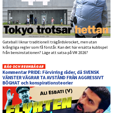
Gateball liknar traditionell trägårdskrocket, men utan
krångliga regler som få förstår. Kan det här ersätta kubbspel
från bensinstationen? Läge att satsa på VM 2026?
BÅG OCH REGNBÅGAR
Kommentar PRIDE: Förvirring råder, då SVENSK
VÄNSTER VÄGRAR TA AVSTÅND FRÅN AGGRESSIVT
BÖGHAT och konspirationsteorier