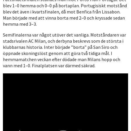
blev 1–0 hemma och 0–0 på bortaplan. Portugisiskt motstånd
blev det även i kvartsfinalen, då mot Benfica från Lissabon.
Man började med att vinna borta med 2–0 och kryssade sedan
hemma med 3–3.
Semifinalerna var något utöver det vanliga. Motståndaren var
stadsrivalen AC Milan, och derbyna beskrevs som de största i
klubbarnas historia. Inter började ”borta” på San Siro och
öppnade skoningslöst genom att göra två tidiga mål. I
hemmamatchen veckan efter dödade man Milans hopp och
vann med 1–0. Finalplatsen var därmed säkrad.