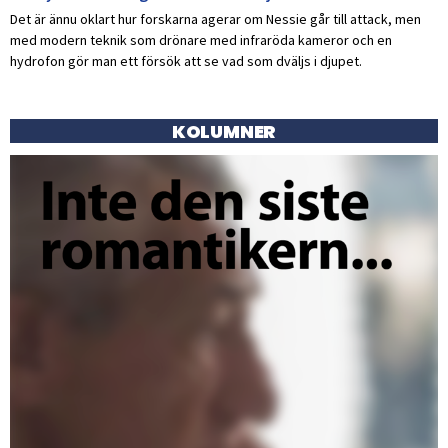
Det är ännu oklart hur forskarna agerar om Nessie går till attack, men
med modern teknik som drönare med infraröda kameror och en
hydrofon gör man ett försök att se vad som dväljs i djupet.
KOLUMNER