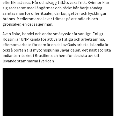
efterlikna Jesus. Hår och skägg tillåts växa fritt. Kvinnor klär
sig sedesamt med långärmat och täckt hår. Varje söndag
samlas man för offerritualer, där kor, getter och kycklingar
bränns. Medlemmarna lever främst på att odla ris och
grönsaker, en del säljer man.
Även fiske, handel och andra småsysslor är vanligt. Enligt
Rossini är UNP kända för att vara flitiga och arbetsamma,
eftersom arbete för dem är en del av Guds arbete. Islandia är
också porten till mytomspunna Javaridalen, det näst största
indianterritoriet i Brasilien och hem för de sista avskilt
levande stammarna i världen.