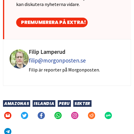
kan diskutera nyheterna vidare.
PREMUMERERA PÅ EXTRA!
Filip Lamperud
filip@morgonposten.se
Filip är reporter på Morgonposten.
AMAZONAS
ISLANDIA
PERU
SEKTER