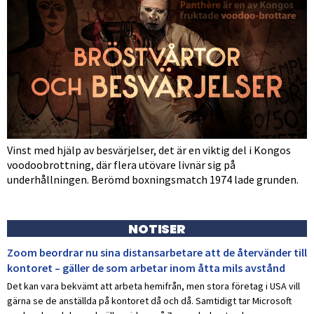
Vinst med hjälp av besvärjelser, det är en viktig del i Kongos
voodoobrottning, där flera utövare livnär sig på
underhållningen. Berömd boxningsmatch 1974 lade grunden.
NOTISER
Zoom beordrar nu sina distansarbetare att de återvänder till
kontoret – gäller de som arbetar inom åtta mils avstånd
Det kan vara bekvämt att arbeta hemifrån, men stora företag i USA vill
gärna se de anställda på kontoret då och då. Samtidigt tar Microsoft