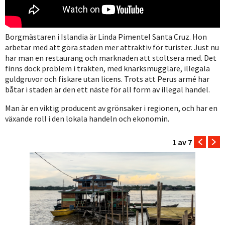
Borgmästaren i Islandia är Linda Pimentel Santa Cruz. Hon
arbetar med att göra staden mer attraktiv för turister. Just nu
har man en restaurang och marknaden att stoltsera med. Det
finns dock problem i trakten, med knarksmugglare, illegala
guldgruvor och fiskare utan licens. Trots att Perus armé har
båtar i staden är den ett näste för all form av illegal handel.
Man är en viktig producent av grönsaker i regionen, och har en
växande roll i den lokala handeln och ekonomin.
1
av 7