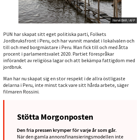
Hervé BAR / AFP
PUN har skapat sitt eget politiska parti, Folkets
Jordbruksfront i Peru, och har vunnit mandat i lokalvalen och
till och med borgmästare i Peru. Man fick till och med åtta
procent i parlamentsvalet 2020. Partiet förespråkar
införandet av religiösa lagar och att bekämpa fattigdom med
jordbruk.
Man har nu skapat sig en stor respekt i de allra östligaste
delarna i Peru, inte minst tack vare sitt hårda arbete, säger
filmaren Rossini.
Stötta Morgonposten
Den fria pressen krymper för varje år som går.
När den gamla annonsfinansieringsmodellen inte