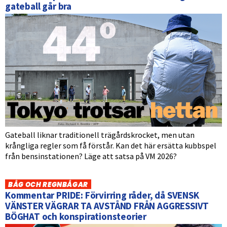
gateball går bra
Gateball liknar traditionell trägårdskrocket, men utan
krångliga regler som få förstår. Kan det här ersätta kubbspel
från bensinstationen? Läge att satsa på VM 2026?
BÅG OCH REGNBÅGAR
Kommentar PRIDE: Förvirring råder, då SVENSK
VÄNSTER VÄGRAR TA AVSTÅND FRÅN AGGRESSIVT
BÖGHAT och konspirationsteorier