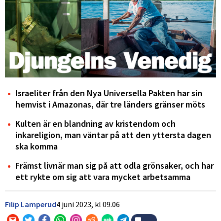
Israeliter från den Nya Universella Pakten har sin
hemvist i Amazonas, där tre länders gränser möts
Kulten är en blandning av kristendom och
inkareligion, man väntar på att den yttersta dagen
ska komma
Främst livnär man sig på att odla grönsaker, och har
ett rykte om sig att vara mycket arbetsamma
Filip Lamperud
4 juni 2023,
kl
09.06