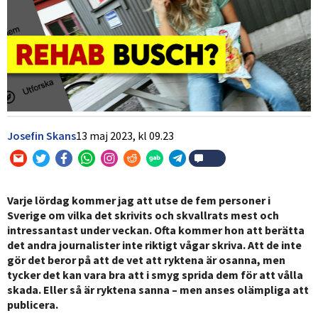
Josefin Skans
13 maj 2023,
kl
09.23
Varje lördag kommer jag att utse de fem personer i
Sverige om vilka det skrivits och skvallrats mest och
intressantast under veckan. Ofta kommer hon att berätta
det andra journalister inte riktigt vågar skriva. Att de inte
gör det beror på att de vet att ryktena är osanna, men
tycker det kan vara bra att i smyg sprida dem för att vålla
skada. Eller så är ryktena sanna – men anses olämpliga att
publicera.