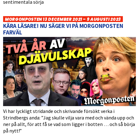
sentimentala sörja
MORGONPOSTEN 13 DECEMBER 2021 – 9 AUGUSTI 2023
KÄRA LÄSARE! NU SÄGER VI PÅ MORGONPOSTEN
FARVÄL
Vi har lyckligt stridande och skrivande försökt verka i
Strindbergs anda: ”Jag skulle vilja vara med och vända upp och
ner på allt, för att få se vad som ligger i botten … och så börja
på nytt!”