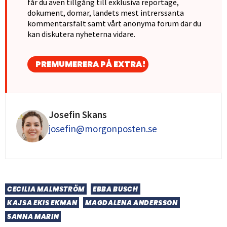
får du även tillgång till exklusiva reportage,
dokument, domar, landets mest intrerssanta
kommentarsfält samt vårt anonyma forum där du
kan diskutera nyheterna vidare.
PREMUMERERA PÅ EXTRA!
Josefin Skans
josefin@morgonposten.se
CECILIA MALMSTRÖM
EBBA BUSCH
KAJSA EKIS EKMAN
MAGDALENA ANDERSSON
SANNA MARIN