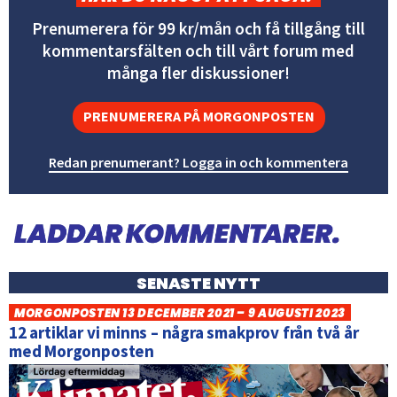
Prenumerera för 99 kr/mån och få tillgång till
kommentarsfälten och till vårt forum med
många fler diskussioner!
PRENUMERERA PÅ MORGONPOSTEN
Redan prenumerant? Logga in och kommentera
SENASTE NYTT
MORGONPOSTEN 13 DECEMBER 2021 – 9 AUGUSTI 2023
12 artiklar vi minns – några smakprov från två år
med Morgonposten