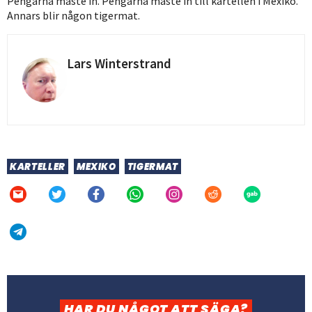
Pengarna måste in. Pengarna måste in till kartellen i Mexiko.
Annars blir någon tigermat.
Lars Winterstrand
KARTELLER
MEXIKO
TIGERMAT
HAR DU NÅGOT ATT SÄGA?