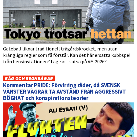
Gateball liknar traditionell trägårdskrocket, men utan
krångliga regler som få förstår. Kan det här ersätta kubbspel
från bensinstationen? Läge att satsa på VM 2026?
BÅG OCH REGNBÅGAR
Kommentar PRIDE: Förvirring råder, då SVENSK
VÄNSTER VÄGRAR TA AVSTÅND FRÅN AGGRESSIVT
BÖGHAT och konspirationsteorier