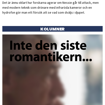
Det är ännu oklart hur forskarna agerar om Nessie går till attack, men
med modern teknik som drönare med infraröda kameror och en
hydrofon gör man ett försök att se vad som dväljs i djupet.
KOLUMNER