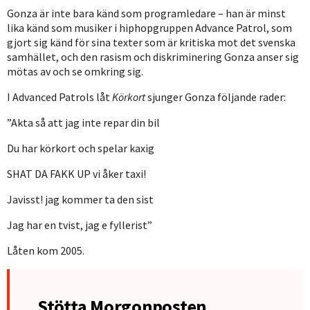
Gonza är inte bara känd som programledare – han är minst
lika känd som musiker i hiphopgruppen Advance Patrol, som
gjort sig känd för sina texter som är kritiska mot det svenska
samhället, och den rasism och diskriminering Gonza anser sig
mötas av och se omkring sig.
I Advanced Patrols låt
Körkort
sjunger Gonza följande rader:
”Akta så att jag inte repar din bil
Du har körkort och spelar kaxig
SHAT DA FAKK UP vi åker taxi!
Javisst! jag kommer ta den sist
Jag har en tvist, jag e fyllerist”
Låten kom 2005.
Stötta Morgonposten