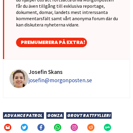
får du även tillgång till exklusiva reportage,
dokument, domar, landets mest intrerssanta
kommentarsfält samt vårt anonyma forum där du
kan diskutera nyheterna vidare.
PREMUMERERA PÅ EXTRA!
Josefin Skans
josefin@morgonposten.se
ADVANCE PATROL
GONZA
GROVT RATTFYLLERI