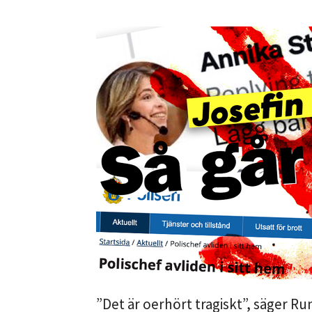
”Det är oerhört tragiskt”, säger R