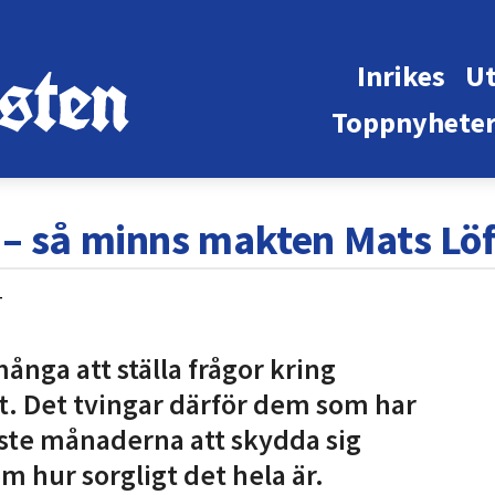
Inrikes
Ut
Toppnyhete
– så minns makten Mats Löf
4
ånga att ställa frågor kring
t. Det tvingar därför dem som har
aste månaderna att skydda sig
 hur sorgligt det hela är.