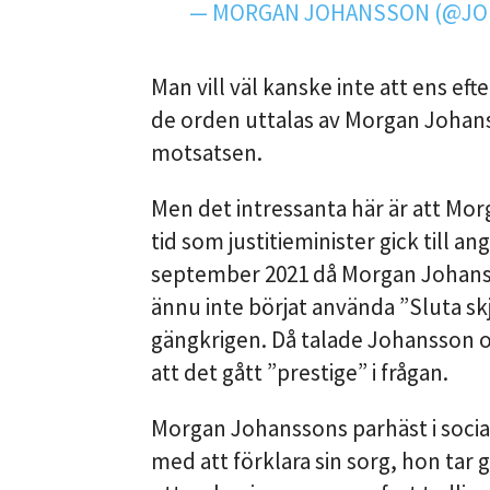
— MORGAN JOHANSSON (@J
Man vill väl kanske inte att ens e
de orden uttalas av Morgan Johanss
motsatsen.
Men det intressanta här är att Mo
tid som justitieminister gick till 
september 2021 då Morgan Johans
ännu inte börjat använda ”Sluta sk
gängkrigen. Då talade Johansson 
att det gått ”prestige” i frågan.
Morgan Johanssons parhäst i social
med att förklara sin sorg, hon tar gi