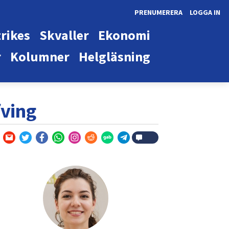
PRENUMERERA
LOGGA IN
rikes
Skvaller
Ekonomi
r
Kolumner
Helgläsning
ving