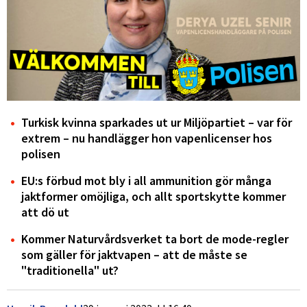
Turkisk kvinna sparkades ut ur Miljöpartiet – var för
extrem – nu handlägger hon vapenlicenser hos
polisen
EU:s förbud mot bly i all ammunition gör många
jaktformer omöjliga, och allt sportskytte kommer
att dö ut
Kommer Naturvårdsverket ta bort de mode-regler
som gäller för jaktvapen – att de måste se
"traditionella" ut?