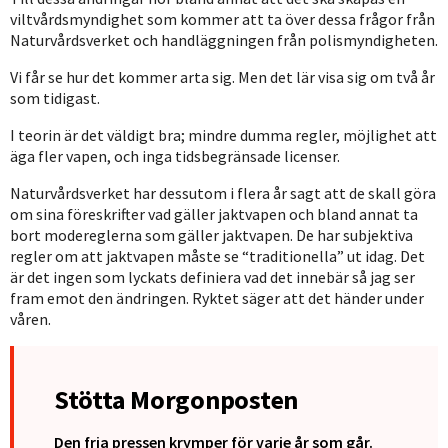
viltvårdsmyndighet som kommer att ta över dessa frågor från
Naturvårdsverket och handläggningen från polismyndigheten.
Vi får se hur det kommer arta sig. Men det lär visa sig om två år
som tidigast.
I teorin är det väldigt bra; mindre dumma regler, möjlighet att
äga fler vapen, och inga tidsbegränsade licenser.
Naturvårdsverket har dessutom i flera år sagt att de skall göra
om sina föreskrifter vad gäller jaktvapen och bland annat ta
bort modereglerna som gäller jaktvapen. De har subjektiva
regler om att jaktvapen måste se “traditionella” ut idag. Det
är det ingen som lyckats definiera vad det innebär så jag ser
fram emot den ändringen. Ryktet säger att det händer under
våren.
Stötta Morgonposten
Den fria pressen krymper för varje år som går.