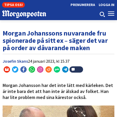
TIPSA OSS!
PRENUMERERA
LOGGA IN
Morgan Johanssons nuvarande fru
spionerade på sitt ex – säger det var
på order av dåvarande maken
Josefin Skans
24 januari 2023,
kl
15.37
Morgan Johansson har det inte lätt med kärleken. Det
är inte bara det att han inte är älskad av folket. Han
har lite problem med sina kärestor också.