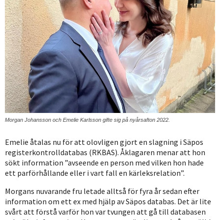
Morgan Johansson och Emelie Karlsson gifte sig på nyårsafton 2022.
Emelie åtalas nu för att olovligen gjort en slagning i Säpos
registerkontrolldatabas (RKBAS). Åklagaren menar att hon
sökt information ”avseende en person med vilken hon hade
ett parförhållande eller i vart fall en kärleksrelation”.
Morgans nuvarande fru letade alltså för fyra år sedan efter
information om ett ex med hjälp av Säpos databas. Det är lite
svårt att förstå varför hon var tvungen att gå till databasen