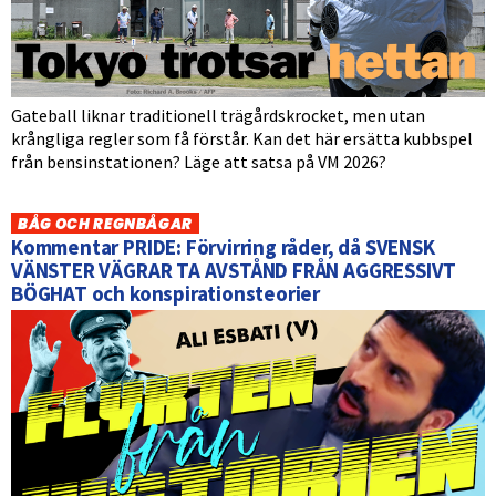
Gateball liknar traditionell trägårdskrocket, men utan
krångliga regler som få förstår. Kan det här ersätta kubbspel
från bensinstationen? Läge att satsa på VM 2026?
BÅG OCH REGNBÅGAR
Kommentar PRIDE: Förvirring råder, då SVENSK
VÄNSTER VÄGRAR TA AVSTÅND FRÅN AGGRESSIVT
BÖGHAT och konspirationsteorier