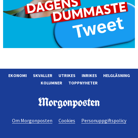
EKONOMI
SKVALLER
UTRIKES
INRIKES
HELGLÄSNING
KOLUMNER
TOPPNYHETER
Morgonposten
Om Morgonposten
Cookies
Personuppgiftspolicy