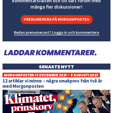
kommentarsfälten och till vårt forum med
många fler diskussioner!
PRENUMERERA PÅ MORGONPOSTEN
Redan prenumerant? Logga in och kommentera
SENASTE NYTT
MORGONPOSTEN 13 DECEMBER 2021 – 9 AUGUSTI 2023
12 artiklar vi minns – några smakprov från två år
med Morgonposten