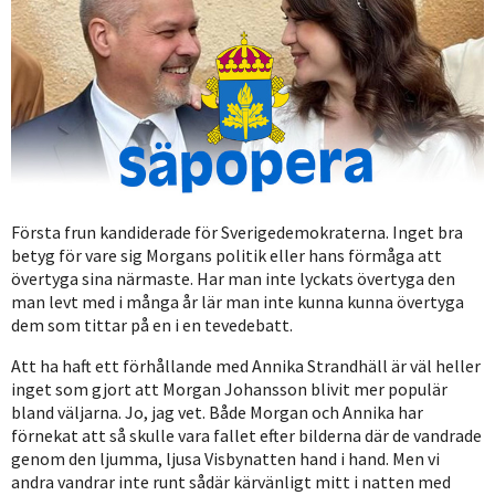
Första frun kandiderade för Sverigedemokraterna. Inget bra
betyg för vare sig Morgans politik eller hans förmåga att
övertyga sina närmaste. Har man inte lyckats övertyga den
man levt med i många år lär man inte kunna kunna övertyga
dem som tittar på en i en tevedebatt.
Att ha haft ett förhållande med Annika Strandhäll är väl heller
inget som gjort att Morgan Johansson blivit mer populär
bland väljarna. Jo, jag vet. Både Morgan och Annika har
förnekat att så skulle vara fallet efter bilderna där de vandrade
genom den ljumma, ljusa Visbynatten hand i hand. Men vi
andra vandrar inte runt sådär kärvänligt mitt i natten med