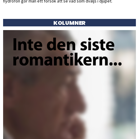
hydrofon gör man ett försök att se vad som dväljs i djupet.
KOLUMNER