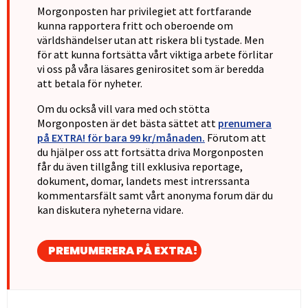
Morgonposten har privilegiet att fortfarande
kunna rapportera fritt och oberoende om
världshändelser utan att riskera bli tystade. Men
för att kunna fortsätta vårt viktiga arbete förlitar
vi oss på våra läsares genirositet som är beredda
att betala för nyheter.
Om du också vill vara med och stötta
Morgonposten är det bästa sättet att
prenumera
på EXTRA! för bara 99 kr/månaden.
Förutom att
du hjälper oss att fortsätta driva Morgonposten
får du även tillgång till exklusiva reportage,
dokument, domar, landets mest intrerssanta
kommentarsfält samt vårt anonyma forum där du
kan diskutera nyheterna vidare.
PREMUMERERA PÅ EXTRA!