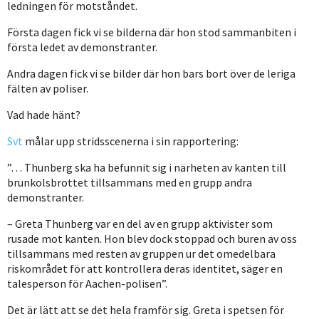
ledningen för motståndet.
Första dagen fick vi se bilderna där hon stod sammanbiten i
första ledet av demonstranter.
Andra dagen fick vi se bilder där hon bars bort över de leriga
fälten av poliser.
Vad hade hänt?
Svt
målar upp stridsscenerna i sin rapportering:
”… Thunberg ska ha befunnit sig i närheten av kanten till
brunkolsbrottet tillsammans med en grupp andra
demonstranter.
– Greta Thunberg var en del av en grupp aktivister som
rusade mot kanten. Hon blev dock stoppad och buren av oss
tillsammans med resten av gruppen ur det omedelbara
riskområdet för att kontrollera deras identitet, säger en
talesperson för Aachen-polisen”.
Det är lätt att se det hela framför sig. Greta i spetsen för