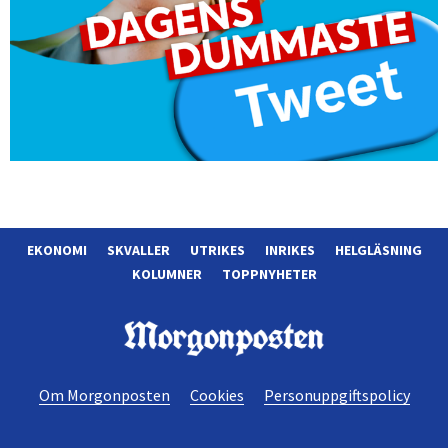
EKONOMI
SKVALLER
UTRIKES
INRIKES
HELGLÄSNING
KOLUMNER
TOPPNYHETER
Morgonposten
Om Morgonposten
Cookies
Personuppgiftspolicy