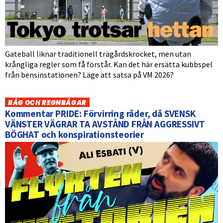
Gateball liknar traditionell trägårdskrocket, men utan
krångliga regler som få förstår. Kan det här ersätta kubbspel
från bensinstationen? Läge att satsa på VM 2026?
BÅG OCH REGNBÅGAR
Kommentar PRIDE: Förvirring råder, då SVENSK
VÄNSTER VÄGRAR TA AVSTÅND FRÅN AGGRESSIVT
BÖGHAT och konspirationsteorier