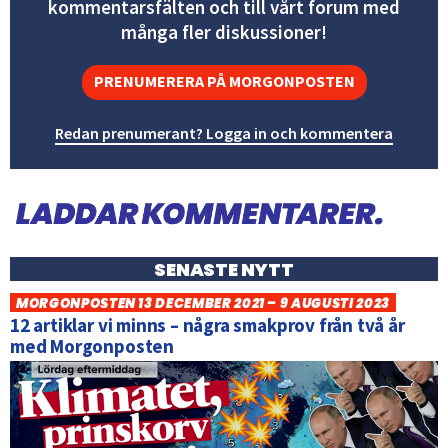
kommentarsfälten och till vårt forum med
många fler diskussioner!
PRENUMERERA PÅ MORGONPOSTEN
Redan prenumerant? Logga in och kommentera
SENASTE NYTT
MORGONPOSTEN 13 DECEMBER 2021 – 9 AUGUSTI 2023
12 artiklar vi minns – några smakprov från två år
med Morgonposten