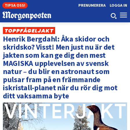
TIPSA OSS!
PRENUMERERA
LOGGA IN
TOPPFÅGELJAKT
Henrik Bergdahl: Åka skidor och
skridsko? Visst! Men just nu är det
jakten som kan ge dig den mest
MAGISKA upplevelsen av svensk
natur – du blir en astronaut som
pulsar fram på en främmande
iskristall-planet när du rör dig mot
ditt vaksamma byte