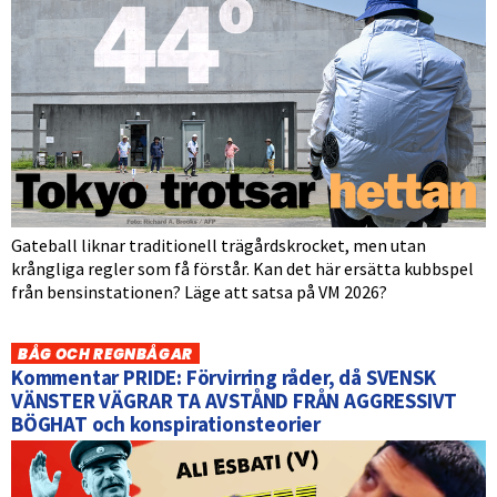
Gateball liknar traditionell trägårdskrocket, men utan
krångliga regler som få förstår. Kan det här ersätta kubbspel
från bensinstationen? Läge att satsa på VM 2026?
BÅG OCH REGNBÅGAR
Kommentar PRIDE: Förvirring råder, då SVENSK
VÄNSTER VÄGRAR TA AVSTÅND FRÅN AGGRESSIVT
BÖGHAT och konspirationsteorier