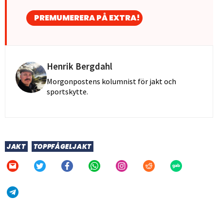
PREMUMERERA PÅ EXTRA!
Henrik Bergdahl
Morgonpostens kolumnist för jakt och
sportskytte.
JAKT
TOPPFÅGELJAKT