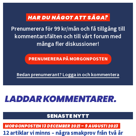
HAR DU NÅGOT ATT SÄGA?
Prenumerera för 99 kr/mån och få tillgång till
kommentarsfälten och till vårt forum med
många fler diskussioner!
PRENUMERERA PÅ MORGONPOSTEN
Redan prenumerant? Logga in och kommentera
SENASTE NYTT
MORGONPOSTEN 13 DECEMBER 2021 – 9 AUGUSTI 2023
12 artiklar vi minns – några smakprov från två år