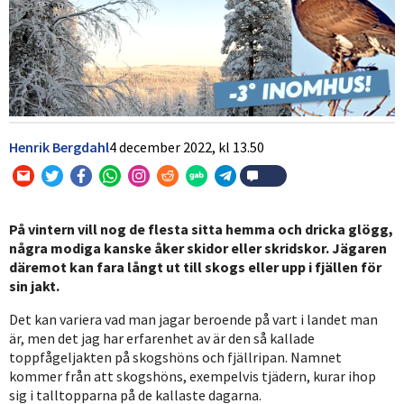
Henrik Bergdahl
4 december 2022,
kl
13.50
På vintern vill nog de flesta sitta hemma och dricka glögg,
några modiga kanske åker skidor eller skridskor. Jägaren
däremot kan fara långt ut till skogs eller upp i fjällen för
sin jakt.
Det kan variera vad man jagar beroende på vart i landet man
är, men det jag har erfarenhet av är den så kallade
toppfågeljakten på skogshöns och fjällripan. Namnet
kommer från att skogshöns, exempelvis tjädern, kurar ihop
sig i talltopparna på de kallaste dagarna.