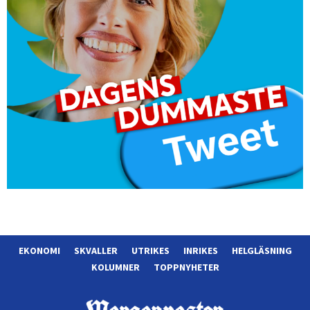
EKONOMI
SKVALLER
UTRIKES
INRIKES
HELGLÄSNING
KOLUMNER
TOPPNYHETER
Morgonposten