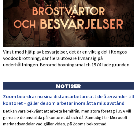
Vinst med hjälp av besvärjelser, det är en viktig del i Kongos
voodoobrottning, där flera utövare livnär sig på
underhållningen. Berömd boxningsmatch 1974 lade grunden.
NOTISER
Zoom beordrar nu sina distansarbetare att de återvänder till
kontoret – gäller de som arbetar inom åtta mils avstånd
Det kan vara bekvämt att arbeta hemifrån, men stora företag i USA vill
gärna se de anställda på kontoret då och då. Samtidigt tar Microsoft
marknadsandelar vad gäller video, på Zooms bekostnad.