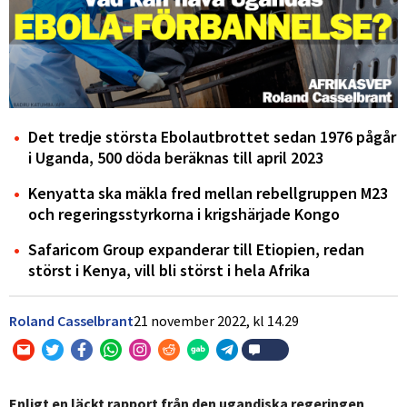
Det tredje största Ebolautbrottet sedan 1976 pågår
i Uganda, 500 döda beräknas till april 2023
Kenyatta ska mäkla fred mellan rebellgruppen M23
och regeringsstyrkorna i krigshärjade Kongo
Safaricom Group expanderar till Etiopien, redan
störst i Kenya, vill bli störst i hela Afrika
Roland Casselbrant
21 november 2022,
kl
14.29
Enligt en läckt rapport från den ugandiska regeringen