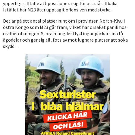
ypperligt tillfälle att positionera sig för att slå tillbaka.
Istället har M23 åter upptagit offensiven med styrka.
Det är på ett antal platser runt om i provinsen North-Kivu i
östra Kongo som M23 går fram, vilket har orsakat panik hos
civilbefolkningen. Stora mängder flyktingar packar sina få
ägodelar och ger sig till fots av mot lugnare platser att söka
skydd i.