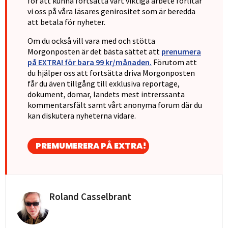
för att kunna fortsätta vårt viktiga arbete förlitar
vi oss på våra läsares genirositet som är beredda
att betala för nyheter.
Om du också vill vara med och stötta
Morgonposten är det bästa sättet att
prenumera
på EXTRA! för bara 99 kr/månaden.
Förutom att
du hjälper oss att fortsätta driva Morgonposten
får du även tillgång till exklusiva reportage,
dokument, domar, landets mest intrerssanta
kommentarsfält samt vårt anonyma forum där du
kan diskutera nyheterna vidare.
PREMUMERERA PÅ EXTRA!
Roland Casselbrant