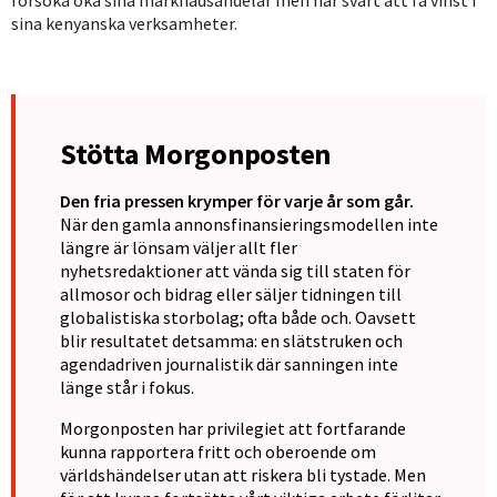
sina kenyanska verksamheter.
Stötta Morgonposten
Den fria pressen krymper för varje år som går.
När den gamla annonsfinansieringsmodellen inte
längre är lönsam väljer allt fler
nyhetsredaktioner att vända sig till staten för
allmosor och bidrag eller säljer tidningen till
globalistiska storbolag; ofta både och. Oavsett
blir resultatet detsamma: en slätstruken och
agendadriven journalistik där sanningen inte
länge står i fokus.
Morgonposten har privilegiet att fortfarande
kunna rapportera fritt och oberoende om
världshändelser utan att riskera bli tystade. Men