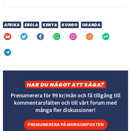
AFRIKA
EBOLA
KENYA
KONGO
UGANDA
HAR DU NÅGOT ATT SÄGA?
Prenumerera för 99 kr/mån och få tillgång till
kommentarsfälten och till vårt forum med
många fler diskussioner!
PRENUMERERA PÅ MORGONPOSTEN