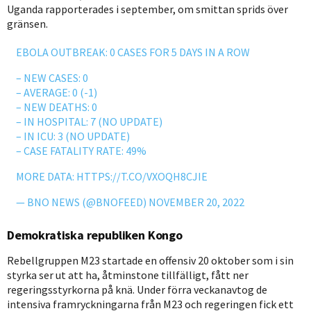
Uganda rapporterades i september, om smittan sprids över
gränsen.
EBOLA OUTBREAK: 0 CASES FOR 5 DAYS IN A ROW
– NEW CASES: 0
– AVERAGE: 0 (-1)
– NEW DEATHS: 0
– IN HOSPITAL: 7 (NO UPDATE)
– IN ICU: 3 (NO UPDATE)
– CASE FATALITY RATE: 49%
MORE DATA:
HTTPS://T.CO/VXOQH8CJIE
— BNO NEWS (@BNOFEED)
NOVEMBER 20, 2022
Demokratiska republiken Kongo
Rebellgruppen M23 startade en offensiv 20 oktober som i sin
styrka ser ut att ha, åtminstone tillfälligt, fått ner
regeringsstyrkorna på knä. Under förra veckanavtog de
intensiva framryckningarna från M23 och regeringen fick ett