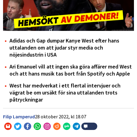
Adidas och Gap dumpar Kanye West efter hans
uttalanden om att judar styr media och
nöjesindustrin i USA
Ari Emanuel vill att ingen ska göra affärer med West
och att hans musik tas bort från Spotify och Apple
West har medverkat i ett flertal intervjuer och
vägrat be om ursäkt för sina uttalanden trots
påtryckningar
Filip Lamperud
28 oktober 2022,
kl
18.07