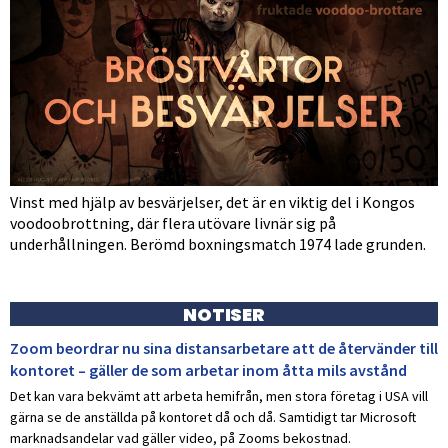
Vinst med hjälp av besvärjelser, det är en viktig del i Kongos
voodoobrottning, där flera utövare livnär sig på
underhållningen. Berömd boxningsmatch 1974 lade grunden.
NOTISER
Zoom beordrar nu sina distansarbetare att de återvänder till
kontoret – gäller de som arbetar inom åtta mils avstånd
Det kan vara bekvämt att arbeta hemifrån, men stora företag i USA vill
gärna se de anställda på kontoret då och då. Samtidigt tar Microsoft
marknadsandelar vad gäller video, på Zooms bekostnad.