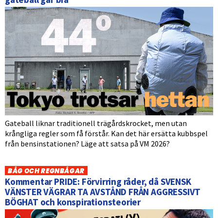
Gateball liknar traditionell trägårdskrocket, men utan
krångliga regler som få förstår. Kan det här ersätta kubbspel
från bensinstationen? Läge att satsa på VM 2026?
BÅG OCH REGNBÅGAR
Kommentar PRIDE: Förvirring råder, då SVENSK
VÄNSTER VÄGRAR TA AVSTÅND FRÅN AGGRESSIVT
BÖGHAT och konspirationsteorier