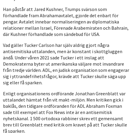
Han påstår att Jared Kushner, Trumps svärson som
förhandlade fram Abrahamavtalet, gjorde det enbart för
pengar. Avtalet innebar normaliseringen av diplomatiska
relationer mellan Israel, Förenade Arabemiraten och Bahrain,
där Kushner förhandlade som sändebud för USA.
Vad gäller Tucker Carlson har själv aldrig gjort några
antisemitiska uttalanden, men är konstant i skottgluggen
ändå. Under våren 2021 sade Tucker i ett inslag att
Demokraterna byter ut amerikanska väljare mot invandrare
från tredje världen. ADL, en judisk organisation som engagerar
sig i yttrandefrihetsfrågor, krävde att Tucker skulle säga upp
sig eller få sparken.
Enligt organisationens ordförande Jonathan Greenblatt var
uttalandet hämtat från vit makt-miljön. Men kritiken gick i
baklås, den tidigare ordföranden för ADL Abraham Foxman
sade till exempel att Fox News inte är en antisemitisk
nyhetskanal. 1 500 ortodoxa rabbiner skrev ett gemensamt
brev till Greenblatt med kritik om kravet på att Tucker skulle
få sparken.