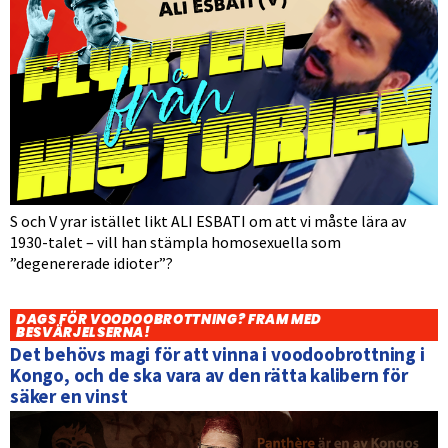
S och V yrar istället likt ALI ESBATI om att vi måste lära av
1930-talet – vill han stämpla homosexuella som
”degenererade idioter”?
DAGS FÖR VOODOOBROTTNING? FRAM MED
BESVÄRJELSERNA!
Det behövs magi för att vinna i voodoobrottning i
Kongo, och de ska vara av den rätta kalibern för
säker en vinst