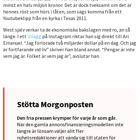
minst en halv miljon kronor. Det är dock tveksamt om det är
hennes röst som hörs i låten, som sägs komma från ett
Youtubeklipp från en kyrka i Texas 2011.
West själv verkar ta de ekonomiska bakslagen med ro, än så
länge. I ett
inlägg
på Instagram riktar han sig direkt till Ari
Emanuel. “Jag förlorade två miljarder dollar på en dag. Och jag
är fortfarande vid liv” skriver han bland annat. “Pengar är inte
vem jag är. Folket är vem jag är”, avslutar han.
Stötta Morgonposten
Den fria pressen krymper för varje år som går.
När den gamla annonsfinansieringsmodellen inte
längre är lönsam väljer allt fler
nyhetsredaktioner att vända sig till staten för