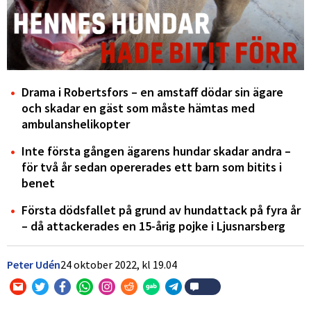
Drama i Robertsfors – en amstaff dödar sin ägare
och skadar en gäst som måste hämtas med
ambulanshelikopter
Inte första gången ägarens hundar skadar andra –
för två år sedan opererades ett barn som bitits i
benet
Första dödsfallet på grund av hundattack på fyra år
– då attackerades en 15-årig pojke i Ljusnarsberg
Peter Udén
24 oktober 2022,
kl
19.04