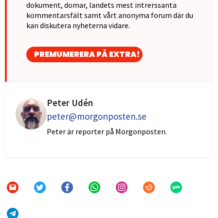
dokument, domar, landets mest intrerssanta
kommentarsfält samt vårt anonyma forum där du
kan diskutera nyheterna vidare.
PREMUMERERA PÅ EXTRA!
Peter Udén
peter@morgonposten.se
Peter är reporter på Morgonposten.