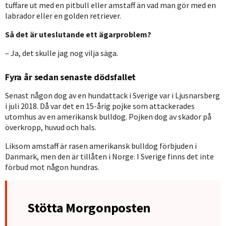
tuffare ut med en pitbull eller amstaff än vad man gör med en
labrador eller en golden retriever.
Så det är uteslutande ett ägarproblem?
– Ja, det skulle jag nog vilja säga.
Fyra år sedan senaste dödsfallet
Senast någon dog av en hundattack i Sverige var i Ljusnarsberg
i juli 2018. Då var det en 15-årig pojke som attackerades
utomhus av en amerikansk bulldog. Pojken dog av skador på
överkropp, huvud och hals.
Liksom amstaff är rasen amerikansk bulldog förbjuden i
Danmark, men den är tillåten i Norge. I Sverige finns det inte
förbud mot någon hundras.
Stötta Morgonposten