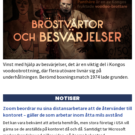
Vinst med hjälp av besvärjelser, det är en viktig del i Kongos
voodoobrottning, där flera utövare livnär sig på
underhållningen. Berömd boxningsmatch 1974 lade grunden.
NOTISER
Zoom beordrar nu sina distansarbetare att de återvänder till
kontoret – gäller de som arbetar inom åtta mils avstånd
Det kan vara bekvämt att arbeta hemifrån, men stora företag i USA vill
gärna se de anställda på kontoret då och då. Samtidigt tar Microsoft