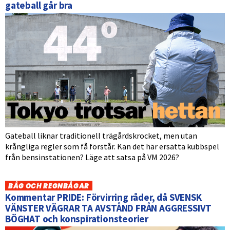
gateball går bra
Gateball liknar traditionell trägårdskrocket, men utan
krångliga regler som få förstår. Kan det här ersätta kubbspel
från bensinstationen? Läge att satsa på VM 2026?
BÅG OCH REGNBÅGAR
Kommentar PRIDE: Förvirring råder, då SVENSK
VÄNSTER VÄGRAR TA AVSTÅND FRÅN AGGRESSIVT
BÖGHAT och konspirationsteorier