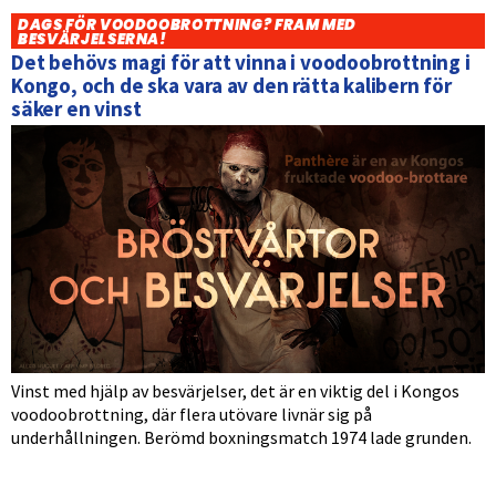
DAGS FÖR VOODOOBROTTNING? FRAM MED
BESVÄRJELSERNA!
Det behövs magi för att vinna i voodoobrottning i
Kongo, och de ska vara av den rätta kalibern för
säker en vinst
Vinst med hjälp av besvärjelser, det är en viktig del i Kongos
voodoobrottning, där flera utövare livnär sig på
underhållningen. Berömd boxningsmatch 1974 lade grunden.