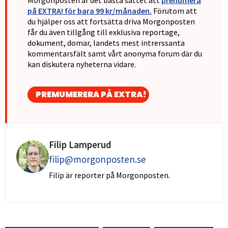
på EXTRA! för bara 99 kr/månaden.
Förutom att
du hjälper oss att fortsätta driva Morgonposten
får du även tillgång till exklusiva reportage,
dokument, domar, landets mest intrerssanta
kommentarsfält samt vårt anonyma forum där du
kan diskutera nyheterna vidare.
PREMUMERERA PÅ EXTRA!
Filip Lamperud
filip@morgonposten.se
Filip är reporter på Morgonposten.