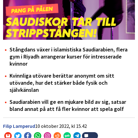
Stångdans växer i islamistiska Saudiarabien, flera
gym i Riyadh arrangerar kurser för intresserade
kvinnor
Kvinnliga utövare berättar anonymt om sitt
utövande, hur det stärker både fysik och
självkänslan
Saudiarabien vill ge en mjukare bild av sig, satsar
bland annat på att få fler kvinnor att spela golf
Filip Lamperud
10 oktober 2022,
kl
15.42