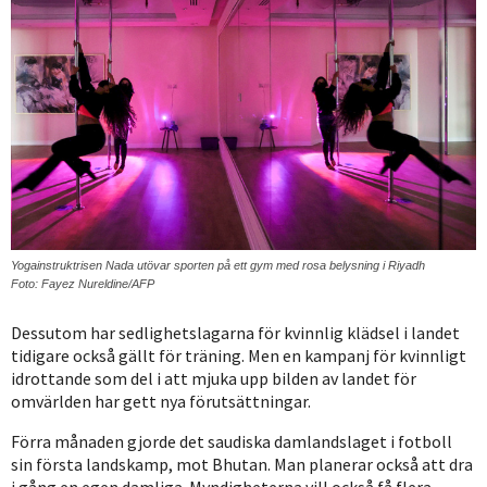
Yogainstruktrisen Nada utövar sporten på ett gym med rosa belysning i Riyadh
Foto: Fayez Nureldine/AFP
Dessutom har sedlighetslagarna för kvinnlig klädsel i landet
tidigare också gällt för träning. Men en kampanj för kvinnligt
idrottande som del i att mjuka upp bilden av landet för
omvärlden har gett nya förutsättningar.
Förra månaden gjorde det saudiska damlandslaget i fotboll
sin första landskamp, mot Bhutan. Man planerar också att dra