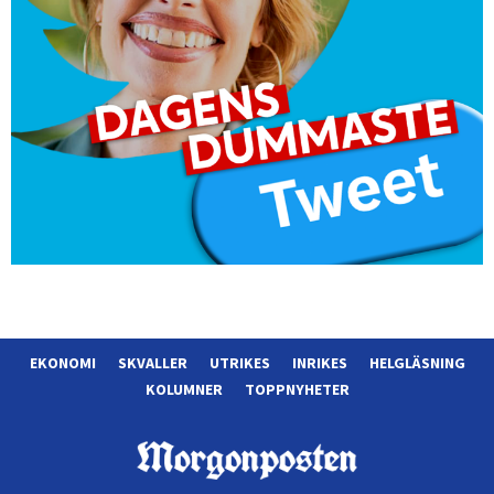
EKONOMI
SKVALLER
UTRIKES
INRIKES
HELGLÄSNING
KOLUMNER
TOPPNYHETER
Morgonposten