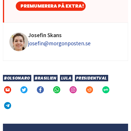
PREMUMERERA PÅ EXTRA!
Josefin Skans
josefin@morgonposten.se
BOLSONARO
BRASILIEN
LULA
PRESIDENTVAL