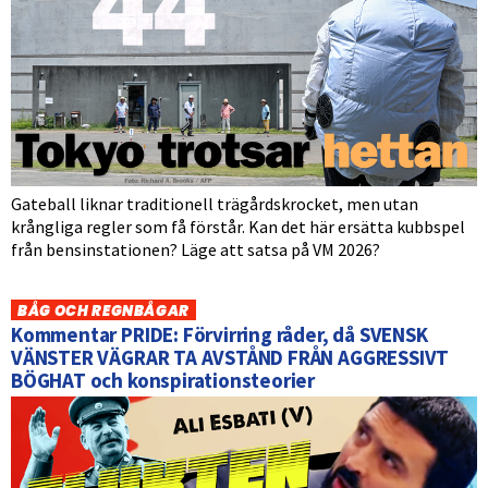
Gateball liknar traditionell trägårdskrocket, men utan
krångliga regler som få förstår. Kan det här ersätta kubbspel
från bensinstationen? Läge att satsa på VM 2026?
BÅG OCH REGNBÅGAR
Kommentar PRIDE: Förvirring råder, då SVENSK
VÄNSTER VÄGRAR TA AVSTÅND FRÅN AGGRESSIVT
BÖGHAT och konspirationsteorier