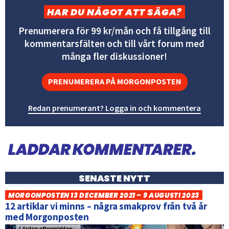
HAR DU NÅGOT ATT SÄGA?
Prenumerera för 99 kr/mån och få tillgång till
kommentarsfälten och till vårt forum med
många fler diskussioner!
PRENUMERERA PÅ MORGONPOSTEN
Redan prenumerant? Logga in och kommentera
SENASTE NYTT
MORGONPOSTEN 13 DECEMBER 2021 – 9 AUGUSTI 2023
12 artiklar vi minns – några smakprov från två år
med Morgonposten