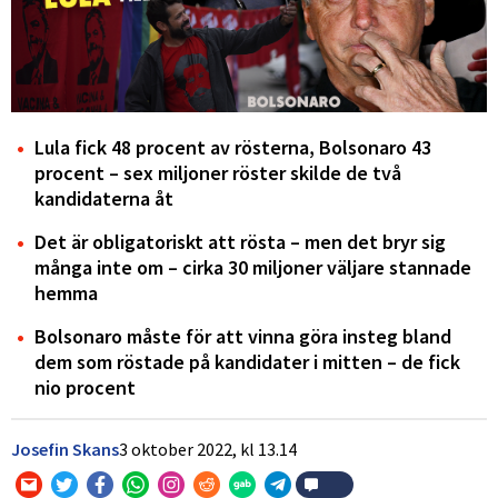
Lula fick 48 procent av rösterna, Bolsonaro 43
procent – sex miljoner röster skilde de två
kandidaterna åt
Det är obligatoriskt att rösta – men det bryr sig
många inte om – cirka 30 miljoner väljare stannade
hemma
Bolsonaro måste för att vinna göra insteg bland
dem som röstade på kandidater i mitten – de fick
nio procent
Josefin Skans
3 oktober 2022,
kl
13.14