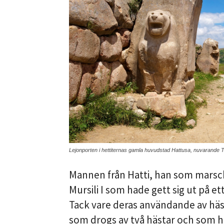
Lejonporten i hettiternas gamla huvudstad Hattusa, nuvarande T
Mannen från Hatti, han som marsch
Mursili I som hade gett sig ut på e
Tack vare deras användande av häs
som drogs av två hästar och som he