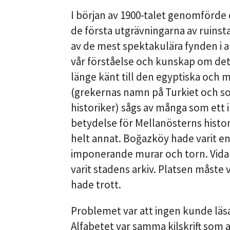
I början av 1900-talet genomförde
de första utgrävningarna av ruinsta
av de mest spektakulära fynden i a
vår förståelse och kunskap om det
länge känt till den egyptiska och 
(grekernas namn på Turkiet och so
historiker) sågs av många som ett
betydelse för Mellanösterns histo
helt annat. Boğazköy hade varit en
imponerande murar och torn. Vidare
varit stadens arkiv. Platsen måste 
hade trott.
Problemet var att ingen kunde läsa
Alfabetet var samma kilskrift so