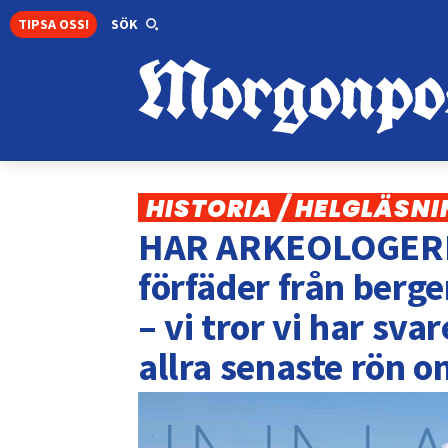
TIPSA OSS!
SÖK
HISTORIA / HELGLÄSN
HAR ARKEOLOGERN
förfäder från berge
– vi tror vi har sv
allra senaste rön 