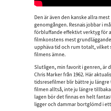
Den är även den kanske allra mest 
genomgången. Resnais jobbar i mån
förbluffande effektivt verktyg för 
filmkonstens mest grundläggande te
upphäva tid och rum totalt, vilket s
filmens ämne.
Slutligen, min favorit i genren, är
Chris Marker från 1962. Här aktuali
tidsresefilmer blir bättre ju längre t
filmen alltså, inte ju längre tillbaka
lagen bör det finnas en helt fantas
ligger och dammar bortglömd i ett 