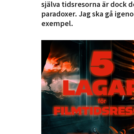
själva tidsresorna är dock 
paradoxer. Jag ska gå ige
exempel.