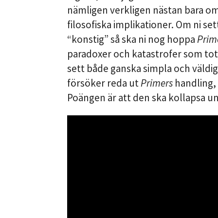
nämligen verkligen nästan bara om
filosofiska implikationer. Om ni se
“konstig” så ska ni nog hoppa
Prim
paradoxer och katastrofer som tota
sett både ganska simpla och väldi
försöker reda ut
Primers
handling,
Poängen är att den ska kollapsa un