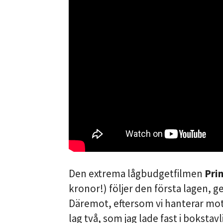
Den extrema lågbudgetfilmen
Pri
kronor!) följer den första lagen, 
Däremot, eftersom vi hanterar mot
lag två, som jag lade fast i bokstav