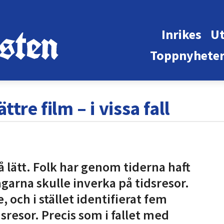
Inrikes
Ut
Toppnyhete
ttre film – i vissa fall
å lätt. Folk har genom tiderna haft
agarna skulle inverka på tidsresor.
e, och i stället identifierat fem
sresor. Precis som i fallet med