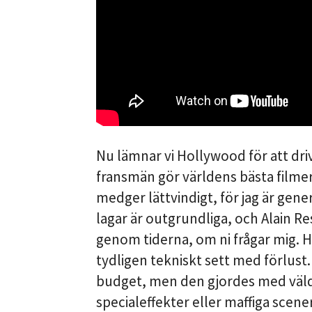
Nu lämnar vi Hollywood för att dri
fransmän gör världens bästa filmer 
medger lättvindigt, för jag är gene
lagar är outgrundliga, och Alain Re
genom tiderna, om ni frågar mig. 
tydligen tekniskt sett med förlust.
budget, men den gjordes med väld
specialeffekter eller maffiga scener