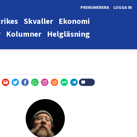
PRENUMERERA
LOGGA IN
rikes
Skvaller
Ekonomi
r
Kolumner
Helgläsning