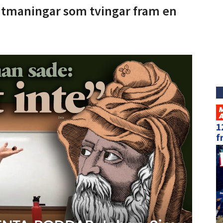
 utmaningar som tvingar fram en
1
f