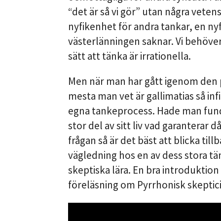
“det är så vi gör” utan några veten
nyfikenhet för andra tankar, en 
västerlänningen saknar. Vi behöver i
sätt att tänka är irrationella.
Men när man har gått igenom den 
mesta man vet är gallimatias så in
egna tankeprocess. Hade man fun
stor del av sitt liv vad garanterar 
frågan så är det bäst att blicka till
vägledning hos en av dess stora 
skeptiska lära. En bra introduktion
föreläsning om Pyrrhonisk skeptic