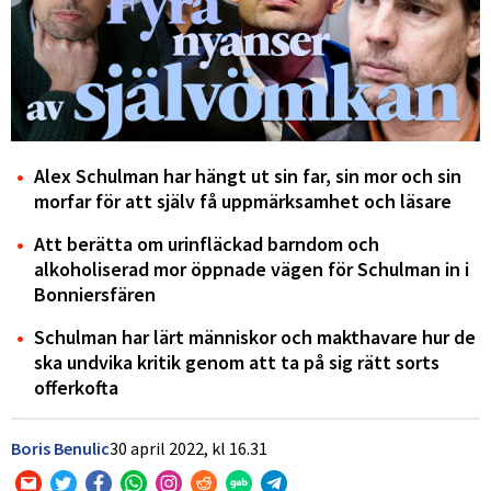
Alex Schulman har hängt ut sin far, sin mor och sin
morfar för att själv få uppmärksamhet och läsare
Att berätta om urinfläckad barndom och
alkoholiserad mor öppnade vägen för Schulman in i
Bonniersfären
Schulman har lärt människor och makthavare hur de
ska undvika kritik genom att ta på sig rätt sorts
offerkofta
Boris Benulic
30 april 2022,
kl
16.31