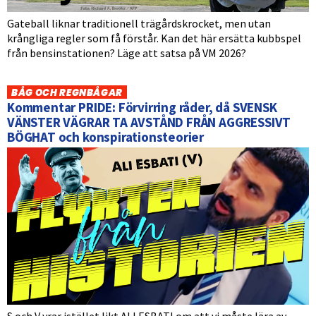
Gateball liknar traditionell trägårdskrocket, men utan
krångliga regler som få förstår. Kan det här ersätta kubbspel
från bensinstationen? Läge att satsa på VM 2026?
BÅG OCH REGNBÅGAR
Kommentar PRIDE: Förvirring råder, då SVENSK
VÄNSTER VÄGRAR TA AVSTÅND FRÅN AGGRESSIVT
BÖGHAT och konspirationsteorier