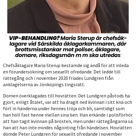
Chefsåklagare Maria Sterup bestämde sig ändå för att inleda
en förundersökning om sexuellt ofredande. Det ledde till
rättegång och i november 2020 friades Lundgren från
anklagelserna av Jönköpings tingsrätt.
Domen överklagades till hovrätten. Det Lundgren påstods ha
gjort, enligt åtalet, var att ha dragit ned kvinnan i sitt knä och
fört in händerna under hennes tröja och bh, samtidigt som
han höll fast henne mellan sina ben. Han erkände i polisförhör
att han tagit kvinnan på brösten, men under rättegångarna sa
han att han inte mindes någonting från händelsen. Hovrätten
dömde Peter Lundgren för sexuellt ofredande i november