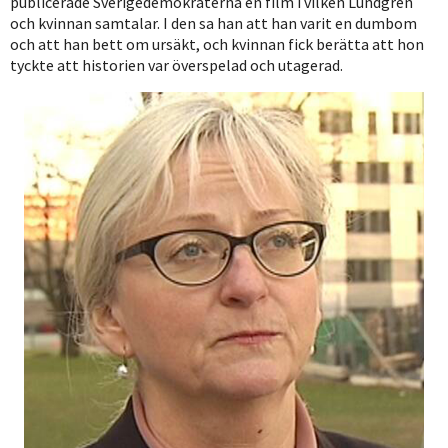
publicerade Sverigedemokraterna en film i vilken Lundgren
och kvinnan samtalar. I den sa han att han varit en dumbom
och att han bett om ursäkt, och kvinnan fick berätta att hon
tyckte att historien var överspelad och utagerad.