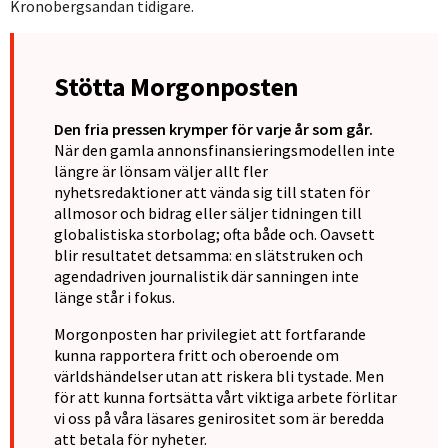
Kronobergsandan tidigare.
Stötta Morgonposten
Den fria pressen krymper för varje år som går.
När den gamla annonsfinansieringsmodellen inte
längre är lönsam väljer allt fler
nyhetsredaktioner att vända sig till staten för
allmosor och bidrag eller säljer tidningen till
globalistiska storbolag; ofta både och. Oavsett
blir resultatet detsamma: en slätstruken och
agendadriven journalistik där sanningen inte
länge står i fokus.
Morgonposten har privilegiet att fortfarande
kunna rapportera fritt och oberoende om
världshändelser utan att riskera bli tystade. Men
för att kunna fortsätta vårt viktiga arbete förlitar
vi oss på våra läsares genirositet som är beredda
att betala för nyheter.