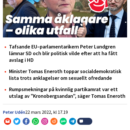
Tafsande EU–parlamentarikern Peter Lundgren
lämnar SD och blir politisk vilde efter att ha fått
avslag i HD
Minister Tomas Eneroth toppar socialdemokratisk
lista trots anklagelser om sexuellt ofredande
Rumpsmekningar på kvinnlig partikamrat var ett
utslag av "Kronobergsandan", säger Tomas Eneroth
Peter Udén
22 mars 2022,
kl
17.19