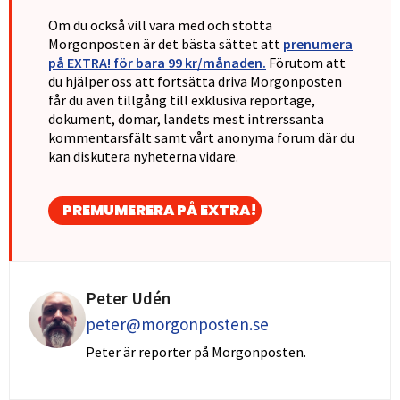
Om du också vill vara med och stötta
Morgonposten är det bästa sättet att
prenumera
på EXTRA! för bara 99 kr/månaden.
Förutom att
du hjälper oss att fortsätta driva Morgonposten
får du även tillgång till exklusiva reportage,
dokument, domar, landets mest intrerssanta
kommentarsfält samt vårt anonyma forum där du
kan diskutera nyheterna vidare.
PREMUMERERA PÅ EXTRA!
Peter Udén
peter@morgonposten.se
Peter är reporter på Morgonposten.