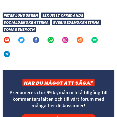
PETER LUNDGRREN
SEXUELLT OFREDANDE
SOCIALDEMOKRATERNA
SVERIGEDEMOKRATERNA
TOMAS ENEROTH
HAR DU NÅGOT ATT SÄGA?
Prenumerera för 99 kr/mån och få tillgång till
kommentarsfälten och till vårt forum med
många fler diskussioner!