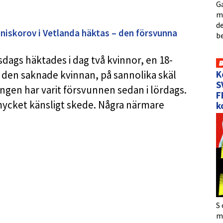
Ga
me
de
niskorov i Vetlanda häktas – den försvunna
b
tisdags häktades i dag två kvinnor, en 18-
K
 den saknade kvinnan, på sannolika skäl
S
ngen har varit försvunnen sedan i lördags.
F
mycket känsligt skede. Några närmare
k
S 
må