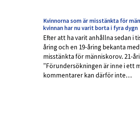
Kvinnorna som är misstänkta för män
kvinnan har nu varit borta i fyra dygn
Efter att ha varit anhållna sedan i 
åring och en 19-åring bekanta med
misstänkta för människorov. 21-åri
”Förundersökningen är inne i ett 
kommentarer kan därför inte…