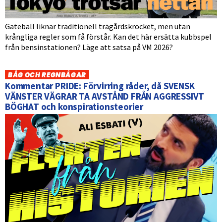
Gateball liknar traditionell trägårdskrocket, men utan
krångliga regler som få förstår. Kan det här ersätta kubbspel
från bensinstationen? Läge att satsa på VM 2026?
BÅG OCH REGNBÅGAR
Kommentar PRIDE: Förvirring råder, då SVENSK
VÄNSTER VÄGRAR TA AVSTÅND FRÅN AGGRESSIVT
BÖGHAT och konspirationsteorier