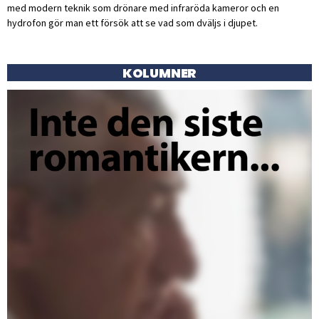
med modern teknik som drönare med infraröda kameror och en
hydrofon gör man ett försök att se vad som dväljs i djupet.
KOLUMNER