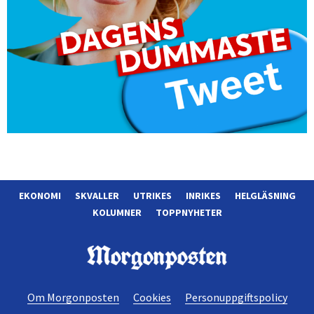
EKONOMI
SKVALLER
UTRIKES
INRIKES
HELGLÄSNING
KOLUMNER
TOPPNYHETER
Morgonposten
Om Morgonposten
Cookies
Personuppgiftspolicy