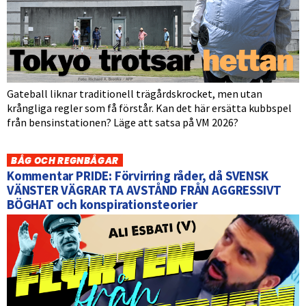
Gateball liknar traditionell trägårdskrocket, men utan
krångliga regler som få förstår. Kan det här ersätta kubbspel
från bensinstationen? Läge att satsa på VM 2026?
BÅG OCH REGNBÅGAR
Kommentar PRIDE: Förvirring råder, då SVENSK
VÄNSTER VÄGRAR TA AVSTÅND FRÅN AGGRESSIVT
BÖGHAT och konspirationsteorier